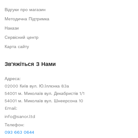
Відгуки про магазин
Методична Підтримка
Накази
Сервісний центр
Карта сайту
Зв'яжіться З Нами
Адреса:
02000 Київ вул. Ю.Іллєнка 83а
54001 м. Миколаїв вул. Декабристів 1/1
54001 м. Миколаїв вул. Шнеерсона 10
Email:
info@sanor.ltd
Телефон:
093 663 0644