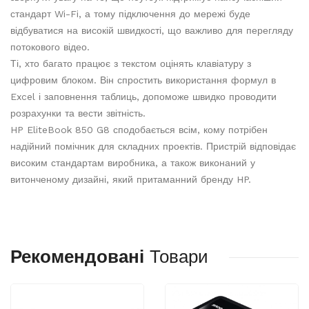
стандарт Wi-Fi, а тому підключення до мережі буде
відбуватися на високій швидкості, що важливо для перегляду
потокового відео.
Ті, хто багато працює з текстом оцінять клавіатуру з
цифровим блоком. Він спростить використання формул в
Excel і заповнення таблиць, допоможе швидко проводити
розрахунки та вести звітність.
HP EliteBook 850 G8 сподобається всім, кому потрібен
надійний помічник для складних проектів. Пристрій відповідає
високим стандартам виробника, а також виконаний у
витонченому дизайні, який притаманний бренду HP.
Рекомендовані
Товари