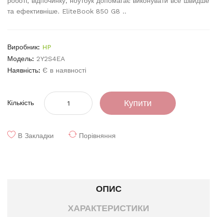
роботі, відпочинку, ноутбук допомагає виконувати все швидше
та ефективніше. EliteBook 850 G8 ..
Виробник:
HP
Модель:
2Y2S4EA
Наявність:
Є в наявності
Купити
Кількість
В Закладки
Порівняння
ОПИС
ХАРАКТЕРИСТИКИ