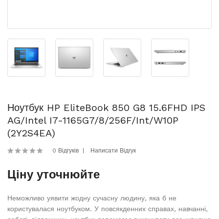
Ноутбук HP EliteBook 850 G8 15.6FHD IPS
AG/Intel I7-1165G7/8/256F/int/W10P
(2Y2S4EA)
0 Відгуків
Написати Відгук
Ціну уточнюйте
Неможливо уявити жодну сучасну людину, яка б не
користувалася ноутбуком. У повсякденних справах, навчанні,