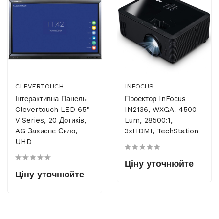
CLEVERTOUCH
INFOCUS
Інтерактивна Панель
Проектор InFocus
Clevertouch LED 65"
IN2136, WXGA, 4500
V Series, 20 Дотиків,
Lum, 28500:1,
AG Захисне Скло,
3xHDMI, TechStation
UHD
Ціну уточнюйте
Ціну уточнюйте