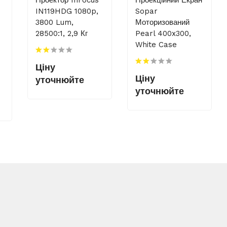
IN119HDG 1080p,
Sopar
3800 Lum,
Моторизований
28500:1, 2,9 Кг
Pearl 400x300,
White Case
Ціну
Ціну
уточнюйте
уточнюйте