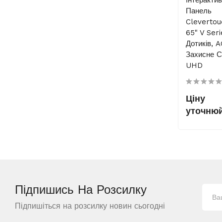
Панель
Cleverto
65" V Seri
Дотиків, 
Захисне С
UHD
Ціну
уточню
Підпишись На
Розсилку
Підпишіться на розсилку новин сьогодні