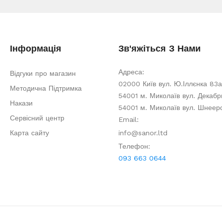
Інформація
Зв'яжіться З Нами
Адреса:
Відгуки про магазин
02000 Київ вул. Ю.Іллєнка 83а
Методична Підтримка
54001 м. Миколаїв вул. Декабри
Накази
54001 м. Миколаїв вул. Шнеер
Сервісний центр
Email:
Карта сайту
info@sanor.ltd
Телефон:
093 663 0644