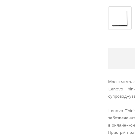
Маєш чимало 
Lenovo Think
супроводжува
Lenovo Think
забезпечення
в онлайн-кон
Пристрій пра