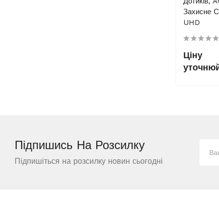
Дотиків, 
Захисне С
UHD
Ціну
уточню
Підпишись На
Розсилку
Підпишіться на розсилку новин сьогодні