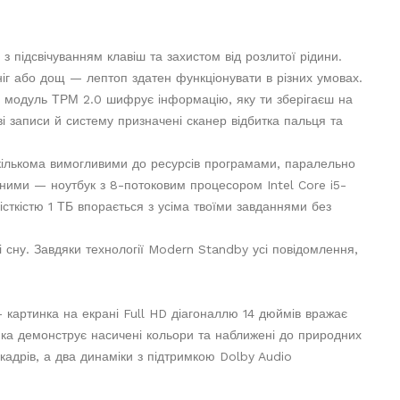
 підсвічуванням клавіш та захистом від розлитої рідини.
ніг або дощ — лептоп здатен функціонувати в різних умовах.
й модуль ТРМ 2.0 шифрує інформацію, яку ти зберігаєш на
ові записи й систему призначені сканер відбитка пальця та
 кількома вимогливими до ресурсів програмами, паралельно
 ними — ноутбук з 8-потоковим процесором Intel Core i5-
сткістю 1 ТБ впорається з усіма твоїми завданнями без
 сну. Завдяки технології Modern Standby усі повідомлення,
картинка на екрані Full HD діагоналлю 14 дюймів вражає
, яка демонструє насичені кольори та наближені до природних
и кадрів, а два динаміки з підтримкою Dolby Audio