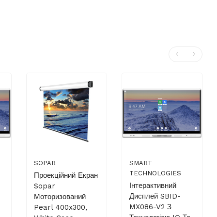
SOPAR
SMART
TECHNOLOGIES
Проекційний Екран
Інтерактивний
Sopar
Дисплей SBID-
Моторизований
MX086-V2 З
Pearl 400x300,