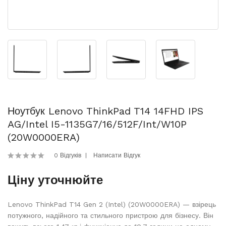
Ноутбук Lenovo ThinkPad T14 14FHD IPS
AG/Intel I5-1135G7/16/512F/int/W10P
(20W0000ERA)
0 Відгуків
Написати Відгук
Ціну уточнюйте
Lenovo ThinkPad T14 Gen 2 (Intel) (20W0000ERA) — взірець
потужного, надійного та стильного пристрою для бізнесу. Він