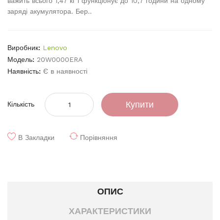
важить всього 1,47 кг і функціонує до 10,7 години на одному
заряді акумулятора. Бер..
Виробник:
Lenovo
Модель:
20W0000ERA
Наявність:
Є в наявності
Купити
Кількість
В Закладки
Порівняння
ОПИС
ХАРАКТЕРИСТИКИ