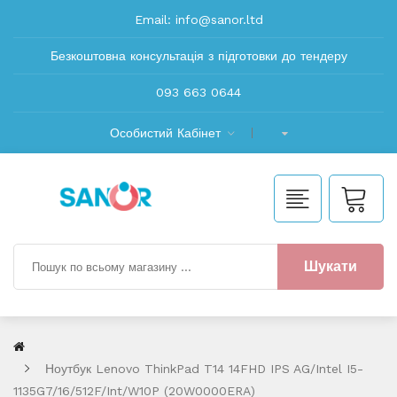
Email:
info@sanor.ltd
Безкоштовна консультація з підготовки до тендеру
093 663 0644
Особистий Кабінет
Шукати
Ноутбук Lenovo ThinkPad T14 14FHD IPS AG/Intel I5-
1135G7/16/512F/int/W10P (20W0000ERA)