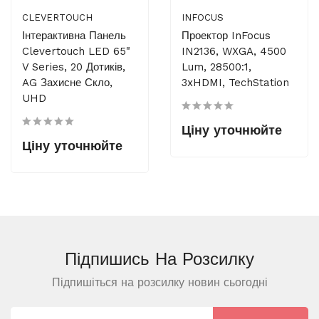
CLEVERTOUCH
INFOCUS
Інтерактивна Панель
Проектор InFocus
Clevertouch LED 65"
IN2136, WXGA, 4500
V Series, 20 Дотиків,
Lum, 28500:1,
AG Захисне Скло,
3xHDMI, TechStation
UHD
Ціну уточнюйте
Ціну уточнюйте
Підпишись На
Розсилку
Підпишіться на розсилку новин сьогодні