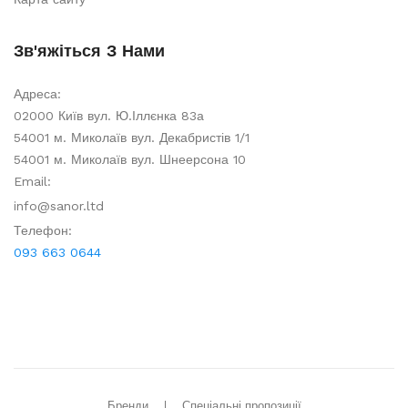
Зв'яжіться З Нами
Адреса:
02000 Київ вул. Ю.Іллєнка 83а
54001 м. Миколаїв вул. Декабристів 1/1
54001 м. Миколаїв вул. Шнеерсона 10
Email:
info@sanor.ltd
Телефон:
093 663 0644
Бренди
Спеціальні пропозиції