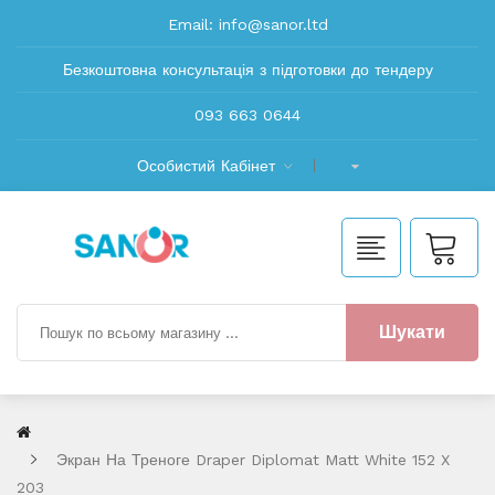
Email:
info@sanor.ltd
Безкоштовна консультація з підготовки до тендеру
093 663 0644
Особистий Кабінет
Шукати
Экран На Треноге Draper Diplomat Matt White 152 X
203