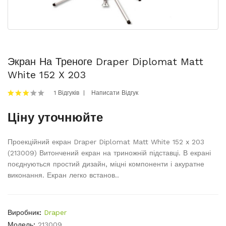
Экран На Треноге Draper Diplomat Matt
White 152 X 203
1 Відгуків
Написати Відгук
Ціну уточнюйте
Проекційний екран Draper Diplomat Matt White 152 x 203
(213009) Витончений екран на триножній підставці. В екрані
поєднуються простий дизайн, міцні компоненти і акуратне
виконання. Екран легко встанов..
Виробник:
Draper
Модель:
213009