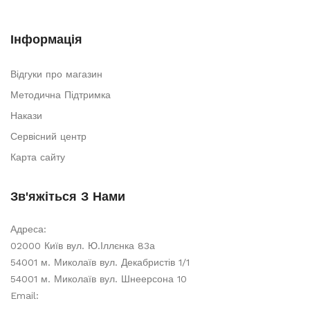
Інформація
Відгуки про магазин
Методична Підтримка
Накази
Сервісний центр
Карта сайту
Зв'яжіться З Нами
Адреса:
02000 Київ вул. Ю.Іллєнка 83а
54001 м. Миколаїв вул. Декабристів 1/1
54001 м. Миколаїв вул. Шнеерсона 10
Email: