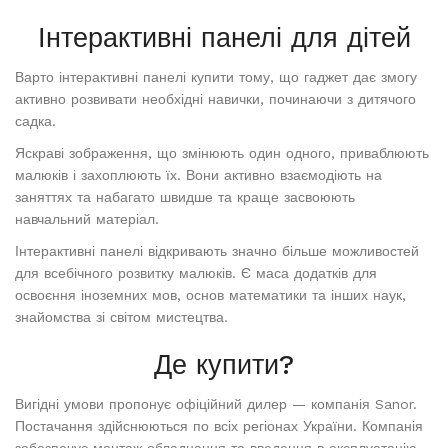
Інтерактивні панелі для дітей
Варто інтерактивні панелі купити тому, що гаджет дає змогу
активно розвивати необхідні навички, починаючи з дитячого
садка.
Яскраві зображення, що змінюють один одного, приваблюють
малюків і захоплюють їх. Вони активно взаємодіють на
заняттях та набагато швидше та краще засвоюють
навчальний матеріал.
Інтерактивні панелі відкривають значно більше можливостей
для всебічного розвитку малюків. Є маса додатків для
освоєння іноземних мов, основ математики та інших наук,
знайомства зі світом мистецтва.
Де купити?
Вигідні умови пропонує офіційний дилер — компанія Sanor.
Постачання здійснюються по всіх регіонах України. Компанія