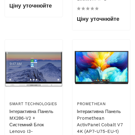
Ціну уточнюйте
Ціну уточнюйте
SMART TECHNOLOGIES
PROMETHEAN
Інтерактивна Панель
Інтерактивна Панель
MX286-V2 +
Promethean
Системний Блок
ActivPanel Cobalt V7
Lenovo I3-
4K (AP7-U75-EU-1)