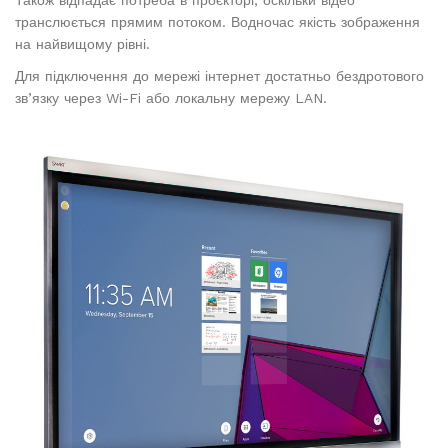
Також відпадає потреба в проєкторі, оскільки відео
транслюється прямим потоком. Водночас якість зображення
на найвищому рівні.
Для підключення до мережі інтернет достатньо бездротового
зв’язку через Wi-Fi або локальну мережу LAN.