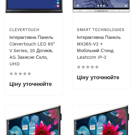
CLEVERTOUCH
SMART TECHNOLOGIES
Інтерактивна Панель
Інтерактивна Панель
Clevertouch LED 65"
MX265-V2 +
V Series, 20 Дотиків,
Мобільний Стенд
AG Захисне Скло,
Leatcom IP-2
UHD
Ціну уточнюйте
Ціну уточнюйте