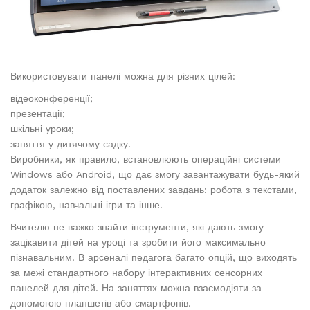
Використовувати панелі можна для різних цілей:
відеоконференції;
презентації;
шкільні уроки;
заняття у дитячому садку.
Виробники, як правило, встановлюють операційні системи
Windows або Android, що дає змогу завантажувати будь-який
додаток залежно від поставлених завдань: робота з текстами,
графікою, навчальні ігри та інше.
Вчителю не важко знайти інструменти, які дають змогу
зацікавити дітей на уроці та зробити його максимально
пізнавальним. В арсеналі педагога багато опцій, що виходять
за межі стандартного набору інтерактивних сенсорних
панелей для дітей. На заняттях можна взаємодіяти за
допомогою планшетів або смартфонів.