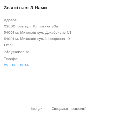
Зв'яжіться З Нами
Адреса:
02000 Київ вул. Ю.Іллєнка 83а
54001 м. Миколаїв вул. Декабристів 1/1
54001 м. Миколаїв вул. Шнеерсона 10
Email:
info@sanor.ltd
Телефон:
093 663 0644
Бренди
Спеціальні пропозиції