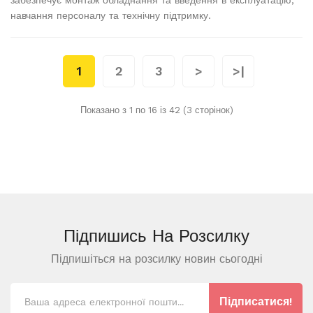
забезпечує монтаж обладнання та введення в експлуатацію,
навчання персоналу та технічну підтримку.
1
2
3
>
>|
Показано з 1 по 16 із 42 (3 сторінок)
Підпишись На
Розсилку
Підпишіться на розсилку новин сьогодні
Підписатися!