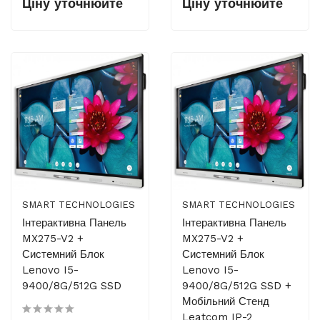
Ціну уточнюйте
Ціну уточнюйте
SMART TECHNOLOGIES
SMART TECHNOLOGIES
Інтерактивна Панель
Інтерактивна Панель
MX275-V2 +
MX275-V2 +
Системний Блок
Системний Блок
Lenovo I5-
Lenovo I5-
9400/8G/512G SSD
9400/8G/512G SSD +
Мобільний Стенд
Leatcom IP-2