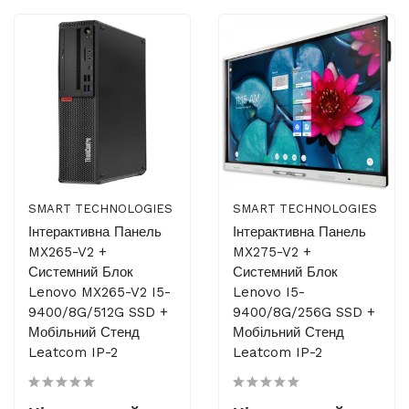
SMART TECHNOLOGIES
SMART TECHNOLOGIES
Інтерактивна Панель
Інтерактивна Панель
MX265-V2 +
MX275-V2 +
Системний Блок
Системний Блок
Lenovo MX265-V2 I5-
Lenovo I5-
9400/8G/512G SSD +
9400/8G/256G SSD +
Мобільний Стенд
Мобільний Стенд
Leatcom IP-2
Leatcom IP-2