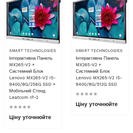
SMART TECHNOLOGIES
SMART TECHNOLOGIES
Інтерактивна Панель
Інтерактивна Панель
MX265-V2 +
MX265-V2 +
Системний Блок
Системний Блок
Lenovo MX265-V2 I5-
Lenovo MX265-V2 I5-
9400/8G/256G SSD +
9400/8G/512G SSD
Мобільний Стенд
Leatcom IP-2
Ціну уточнюйте
Ціну уточнюйте