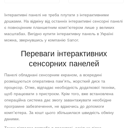
Інтерактивні панелі не треба плутати з інтерактивними
дошками. На відміну від останніх інтерактивні сенсорні панелі
є повноцінним планшетним комп’ютером лише у великих
масштабах. Вигідно купити інтерактивну панель в Україні
можна, звернувшись у компанію Sanor.
Переваги інтерактивних
сенсорних панелей
Панелі обладнані сенсорним екраном, а всередині
розміщуються оперативна пам’ять, жорсткий диск та
процесор. Отже, відпадає необхідність додаткової техніки,
щоб працювати з пристроєм. Крім того, вже встановлена
операційна система дає змогу завантажувати необхідне
програмне забезпечення, не вдаючись до допомоги
комп’ютера. За кошт цього збільшилася швидкість обміну
даними.