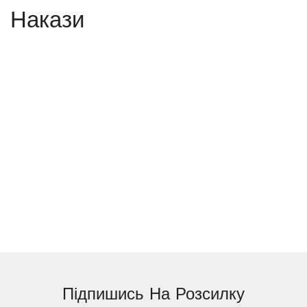
Накази
Підпишись На
Розсилку