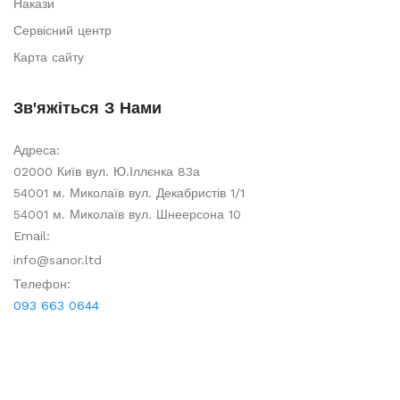
Накази
Сервісний центр
Карта сайту
Зв'яжіться З Нами
Адреса:
02000 Київ вул. Ю.Іллєнка 83а
54001 м. Миколаїв вул. Декабристів 1/1
54001 м. Миколаїв вул. Шнеерсона 10
Email:
info@sanor.ltd
Телефон:
093 663 0644