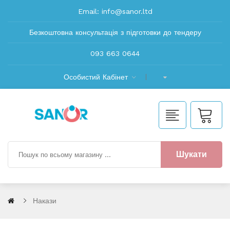
Email:
info@sanor.ltd
Безкоштовна консультація з підготовки до тендеру
093 663 0644
Особистий Кабінет
Шукати
Накази