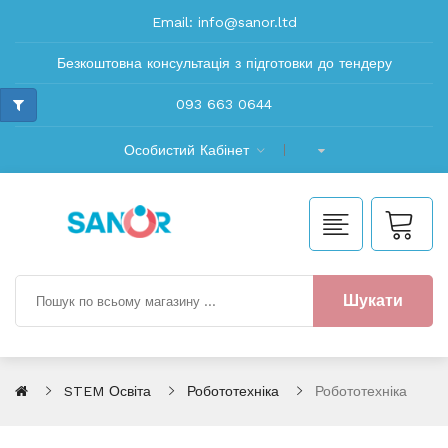
Email:
info@sanor.ltd
Безкоштовна консультація з підготовки до тендеру
093 663 0644
Особистий Кабінет
Шукати
STEM Освіта
Робототехніка
Робототехніка