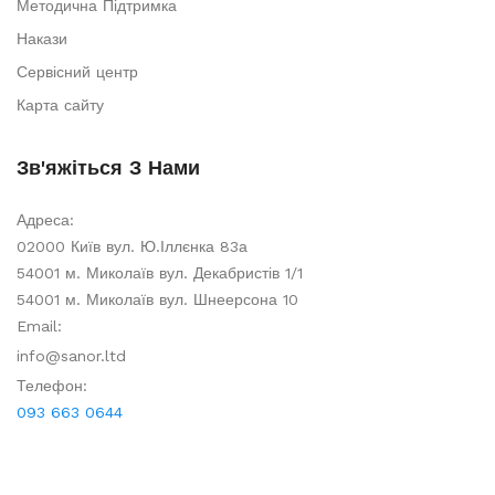
Методична Підтримка
Накази
Сервісний центр
Карта сайту
Зв'яжіться З Нами
Адреса:
02000 Київ вул. Ю.Іллєнка 83а
54001 м. Миколаїв вул. Декабристів 1/1
54001 м. Миколаїв вул. Шнеерсона 10
Email:
info@sanor.ltd
Телефон:
093 663 0644