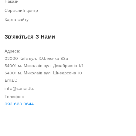
Накази
Сервісний центр
Карта сайту
Зв'яжіться З Нами
Адреса:
02000 Київ вул. Ю.Іллєнка 83а
54001 м. Миколаїв вул. Декабристів 1/1
54001 м. Миколаїв вул. Шнеерсона 10
Email:
info@sanor.ltd
Телефон:
093 663 0644