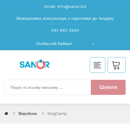
Email:
info@sanor.ltd
Безкоштовна консультація з підготовки до тендеру
093 663 0644
Особистий Кабінет
Шукати
Виробник
KingCamp