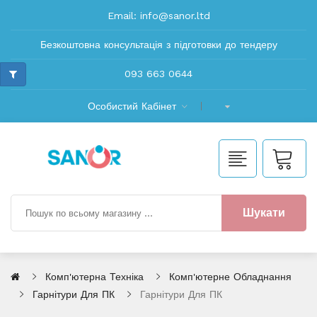
Email:
info@sanor.ltd
Безкоштовна консультація з підготовки до тендеру
093 663 0644
Особистий Кабінет
Шукати
Комп'ютерна Техніка
Комп'ютерне Обладнання
Гарнітури Для ПК
Гарнітури Для ПК