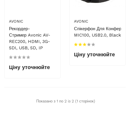
AVONIC
AVONIC
Рекордер-
Спікерфон Для Конференц 
Стример Avonic AV-
MIC100, USB2.0, Black
REC200, HDMI, 3G-
SDI, USB, SD, IP
Ціну уточнюйте
Ціну уточнюйте
Показано з 1 по 2 із 2 (1 сторінок)