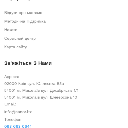
Відгуки про магазин
Методична Підтримка
Накази
Сервісний центр
Карта сайту
Зв'яжіться З Нами
Адреса:
02000 Київ вул. Ю.Іллєнка 83а
54001 м. Миколаїв вул. Декабристів 1/1
54001 м. Миколаїв вул. Шнеерсона 10
Email:
info@sanor.ltd
Телефон:
093 663 0644