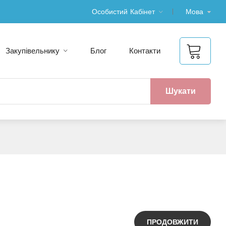
Особистий Кабінет
Мова
Закупівельнику
Блог
Контакти
Шукати
ПРОДОВЖИТИ