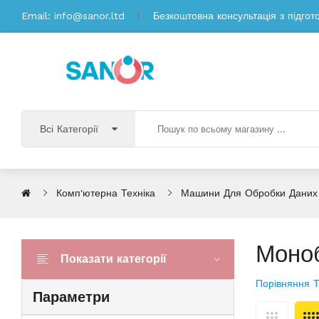
Email:
info@sanor.ltd
Безкоштовна консультація з підгот
Всі Категорії
Комп'ютерна Техніка
Машини Для Обробки Даних
Моно
Показати категорії
Порівняння Т
Параметри