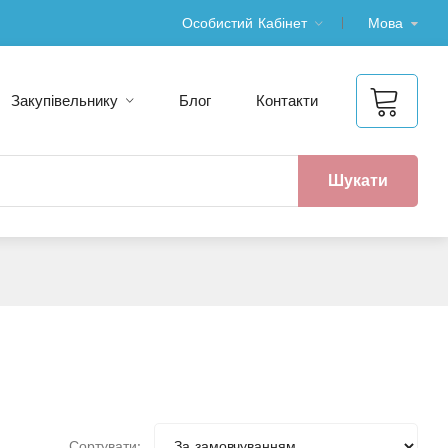
Особистий Кабінет
Мова
Закупівельнику
Блог
Контакти
Шукати
Сортувати: