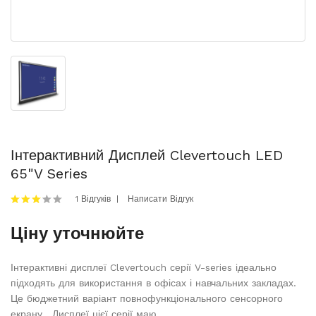
Інтерактивний Дисплей Clevertouch LED
65"V Series
1 Відгуків
Написати Відгук
Ціну уточнюйте
Інтерактивні дисплеї Clevertouch серії V-series ідеально
підходять для використання в офісах і навчальних закладах.
Це бюджетний варіант повнофункціонального сенсорного
екрану. Дисплеї цієї серії маю..