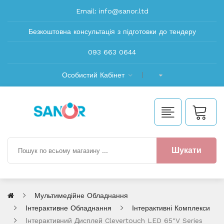
Email:
info@sanor.ltd
Безкоштовна консультація з підготовки до тендеру
093 663 0644
Особистий Кабінет
Шукати
Мультимедійне Обладнання
Інтерактивне Обладнання
Інтерактивні Комплекси
Інтерактивний Дисплей Clevertouch LED 65"V Series