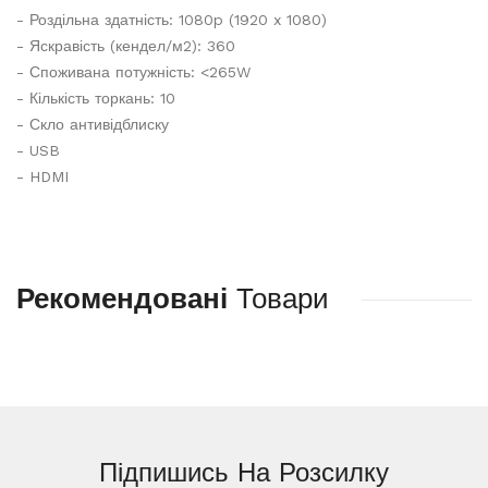
- Роздільна здатність: 1080p (1920 x 1080)
- Яскравість (кендел/м2): 360
- Споживана потужність: <265W
- Кількість торкань: 10
- Скло антивідблиску
- USB
- HDMI
Рекомендовані
Товари
Підпишись На
Розсилку