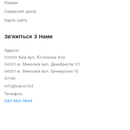
Накази
Сервісний центр
Карта сайту
Зв'яжіться З Нами
Адреса:
02000 Київ вул. Ю.Іллєнка 83а
54001 м. Миколаїв вул. Декабристів 1/1
54001 м. Миколаїв вул. Шнеерсона 10
Email:
info@sanor.ltd
Телефон:
093 663 0644