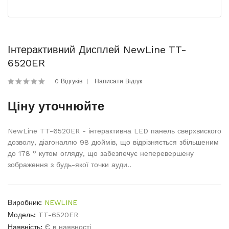
Інтерактивний Дисплей NewLine TT-
6520ER
0 Відгуків
Написати Відгук
Ціну уточнюйте
NewLine TT-6520ER - інтерактивна LED панель сверхвиского
дозволу, діагоналлю 98 дюймів, що відрізняється збільшеним
до 178 ° кутом огляду, що забезпечує неперевершену
зображення з будь-якої точки ауди..
Виробник:
NEWLINE
Модель:
TT-6520ER
Наявність:
Є в наявності