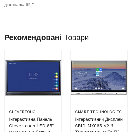
діагональ: 65 ".
Рекомендовані
Товари
CLEVERTOUCH
SMART TECHNOLOGIES
Інтерактивна Панель
Інтерактивний Дисплей
Clevertouch LED 65"
SBID-MX065-V2 З