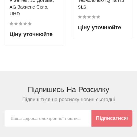
V Series, 20 Дотиків,
Технологією IQ Та ПЗ
AG Захисне Скло,
SLS
UHD
Ціну уточнюйте
Ціну уточнюйте
Підпишись На
Розсилку
Підпишіться на розсилку новин сьогодні
Підписатися!