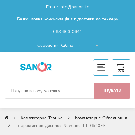
Email:
info@sanor.ltd
Безкоштовна консультація з підготовки до тендеру
093 663 0644
Особистий Кабінет
Шукати
Комп'ютерна Техніка
Комп'ютерне Обладнання
Інтерактивний Дисплей NewLine TT-6520ER