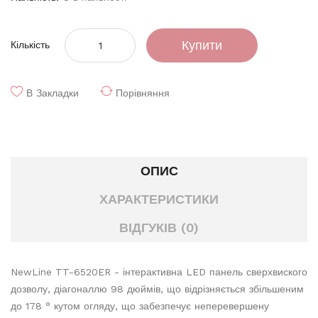
Купити
Кількість
В Закладки
Порівняння
ОПИС
ХАРАКТЕРИСТИКИ
ВІДГУКІВ (0)
NewLine TT-6520ER - інтерактивна LED панель сверхвиского
дозволу, діагоналлю 98 дюймів, що відрізняється збільшеним
до 178 ° кутом огляду, що забезпечує неперевершену