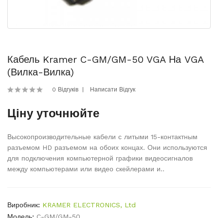
Кабель Kramer C-GM/GM-50 VGA На VGA
(Вилка-Вилка)
0 Відгуків
Написати Відгук
Ціну уточнюйте
Высокопроизводительные кабели с литыми 15-контактным
разъемом HD разъемом на обоих концах. Они используются
для подключения компьютерной графики видеосигналов
между компьютерами или видео скейлерами и..
Виробник:
KRAMER ELECTRONICS, Ltd
Модель:
C-GM/GM-50