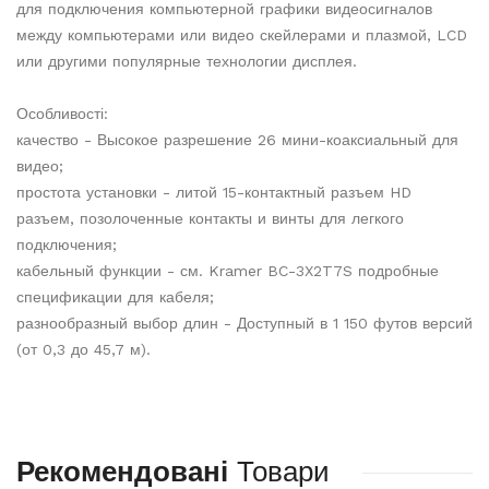
для подключения компьютерной графики видеосигналов
между компьютерами или видео скейлерами и плазмой, LCD
или другими популярные технологии дисплея.
Особливості:
качество - Высокое разрешение 26 мини-коаксиальный для
видео;
простота установки - литой 15-контактный разъем HD
разъем, позолоченные контакты и винты для легкого
подключения;
кабельный функции - см. Kramer BC-3X2T7S подробные
спецификации для кабеля;
разнообразный выбор длин - Доступный в 1 150 футов версий
(от 0,3 до 45,7 м).
Рекомендовані
Товари