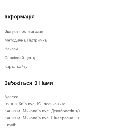
Інформація
Відгуки про магазин
Методична Підтримка
Накази
Сервісний центр
Карта сайту
Зв'яжіться З Нами
Адреса:
02000 Київ вул. Ю.Іллєнка 83а
54001 м. Миколаїв вул. Декабристів 1/1
54001 м. Миколаїв вул. Шнеерсона 10
Email: