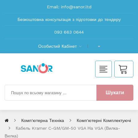
Email:
info@sanor.ltd
Безкоштовна консультація з підготовки до тендеру
093 663 0644
Особистий Кабінет
Шукати
Комп'ютерна Техніка
Комп'ютерні Комплектуючі
Кабель Kramer C-GM/GM-50 VGA На VGA (Вилка-
Вилка)