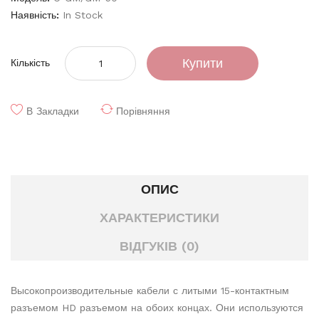
Наявність:
In Stock
Купити
Кількість
В Закладки
Порівняння
ОПИС
ХАРАКТЕРИСТИКИ
ВІДГУКІВ (0)
Высокопроизводительные кабели с литыми 15-контактным
разъемом HD разъемом на обоих концах. Они используются