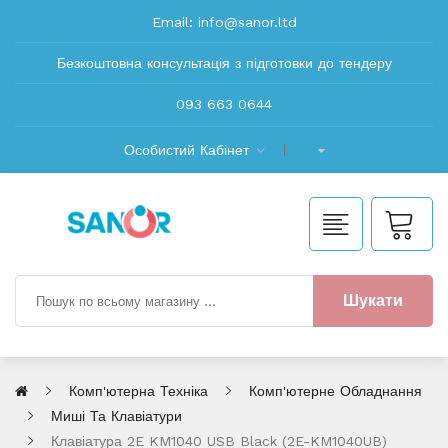
Email:
info@sanor.ltd
Безкоштовна консультація з підготовки до тендеру
093 663 0644
Особистий Кабінет
Шукати
Комп'ютерна Техніка
Комп'ютерне Обладнання
Миші Та Клавіатури
Клавіатура 2E KM1040 USB Black (2E-KM1040UB)