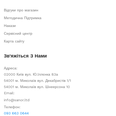
Відгуки про магазин
Методична Підтримка
Накази
Сервісний центр
Карта сайту
Зв'яжіться З Нами
Адреса:
02000 Київ вул. Ю.Іллєнка 83а
54001 м. Миколаїв вул. Декабристів 1/1
54001 м. Миколаїв вул. Шнеерсона 10
Email:
info@sanor.ltd
Телефон:
093 663 0644