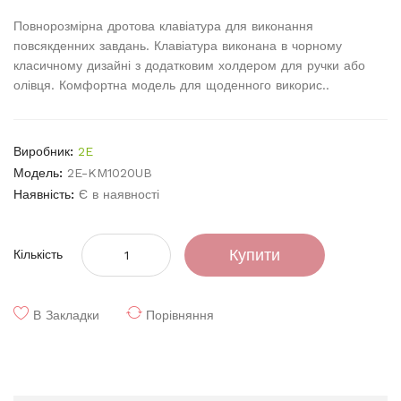
Повнорозмірна дротова клавіатура для виконання
повсякденних завдань. Клавіатура виконана в чорному
класичному дизайні з додатковим холдером для ручки або
олівця. Комфортна модель для щоденного викорис..
Виробник:
2E
Модель:
2E-KM1020UB
Наявність:
Є в наявності
Купити
Кількість
В Закладки
Порівняння