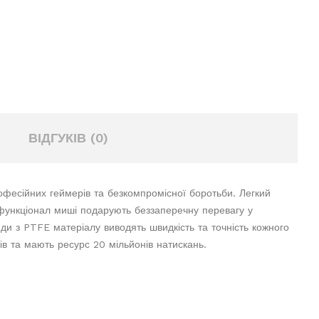
ВІДГУКІВ (0)
сійних геймерів та безкомпромісної боротьби. Легкий
 функціонал миші подарують беззаперечну перевагу у
йди з PTFE матеріалу виводять швидкість та точність кожного
ів та мають ресурс 20 мільйонів натискань.