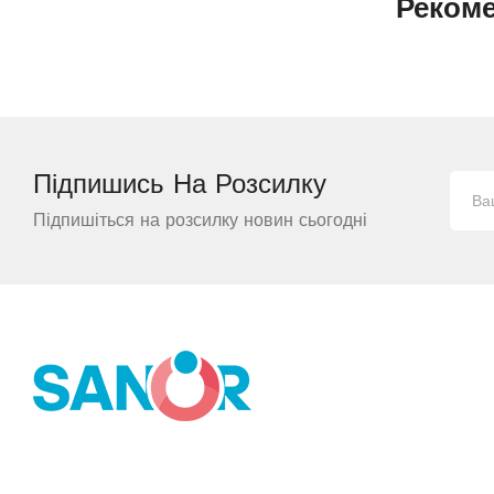
Реком
Підпишись На
Розсилку
Підпишіться на розсилку новин сьогодні