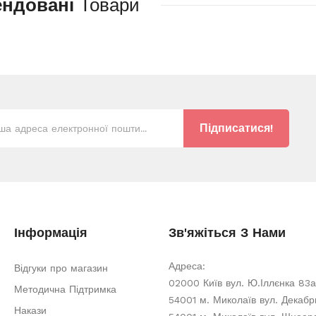
ендовані
Товари
Підписатися!
Інформація
Зв'яжіться З Нами
Адреса:
Відгуки про магазин
02000 Київ вул. Ю.Іллєнка 83а
Методична Підтримка
54001 м. Миколаїв вул. Декабри
Накази