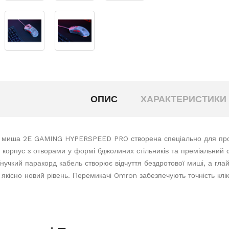
ОПИС
ХАРАКТЕРИСТИКИ
 миша 2E GAMING HYPERSPEED PRO створена спеціально для профе
 корпус з отворами у формі бджолиних стільників та преміальний
 Гнучкий паракорд кабель створює відчуття бездротової миші, а гла
 якісно новий рівень. Перемикачі Omron забезпечують точність клік