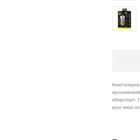
Комп’ютерна
ергономічний
кіберспорті.
руху миші на