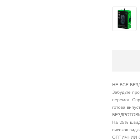
НЕ ВСЕ БЕЗ
Забудьте про
перемог. Спр
готова випуст
БЕЗДРОТОВИ
На 25% швидш
високошвидкі
ОПТИЧНИЙ С