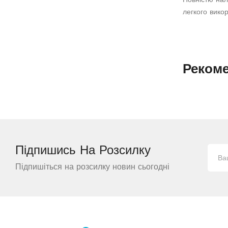
легкого вико
Реком
Підпишись На
Розсилку
Підпишіться на розсилку новин сьогодні