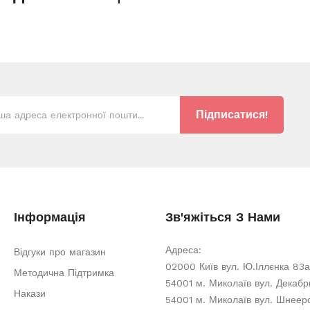
Підписатися!
Інформація
Зв'яжіться З Нами
Адреса:
Відгуки про магазин
02000 Київ вул. Ю.Іллєнка 83а
Методична Підтримка
54001 м. Миколаїв вул. Декабри
Накази
54001 м. Миколаїв вул. Шнеер