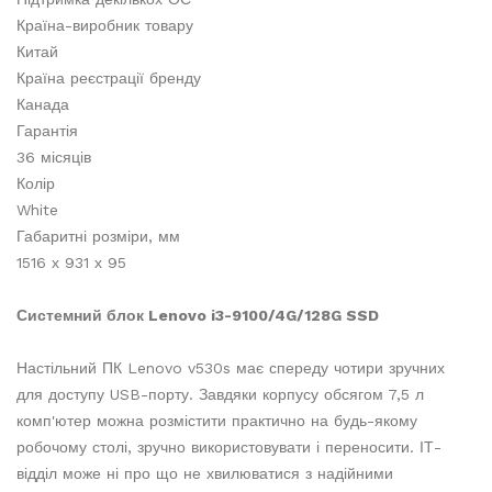
Країна-виробник товару
Китай
Країна реєстрації бренду
Канада
Гарантія
36 місяців
Колір
White
Габаритні розміри, мм
1516 х 931 х 95
Системний блок Lenovo i3-9100/4G/128G SSD
Настільний ПК Lenovo v530s має спереду чотири зручних
для доступу USB-порту. Завдяки корпусу обсягом 7,5 л
комп'ютер можна розмістити практично на будь-якому
робочому столі, зручно використовувати і переносити. ІТ-
відділ може ні про що не хвилюватися з надійними