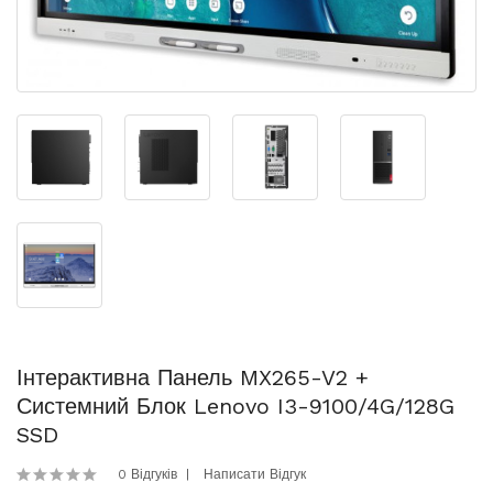
Інтерактивна Панель MX265-V2 +
Системний Блок Lenovo I3-9100/4G/128G
SSD
0 Відгуків
Написати Відгук