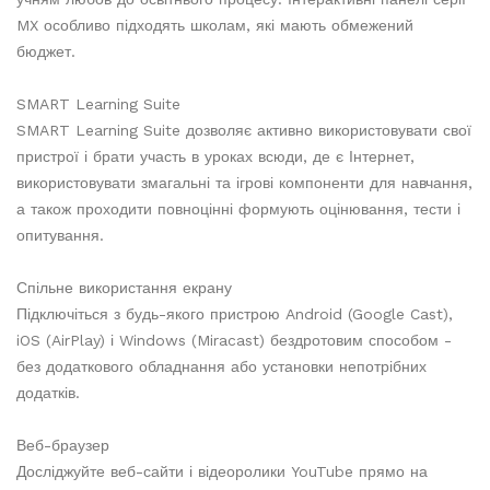
MX особливо підходять школам, які мають обмежений
бюджет.
SMART Learning Suite
SMART Learning Suite дозволяє активно використовувати свої
пристрої і брати участь в уроках всюди, де є Інтернет,
використовувати змагальні та ігрові компоненти для навчання,
а також проходити повноцінні формують оцінювання, тести і
опитування.
Спільне використання екрану
Підключіться з будь-якого пристрою Android (Google Cast),
iOS (AirPlay) і Windows (Miracast) бездротовим способом -
без додаткового обладнання або установки непотрібних
додатків.
Веб-браузер
Досліджуйте веб-сайти і відеоролики YouTube прямо на