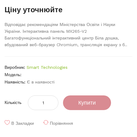
Ціну уточнюйте
Відповідає рекомендаціям Міністерства Освіти і Науки
України. Інтерактивна панель MX265-V2
Багатофункціональний інтерактивний центр Біла дошка,
вбудований веб-браузер Chromium, трансляція екрану з б..
Виробник:
Smart Technologies
Модель:
Наявність:
Є в наявності
Купити
Кількість
В Закладки
Порівняння