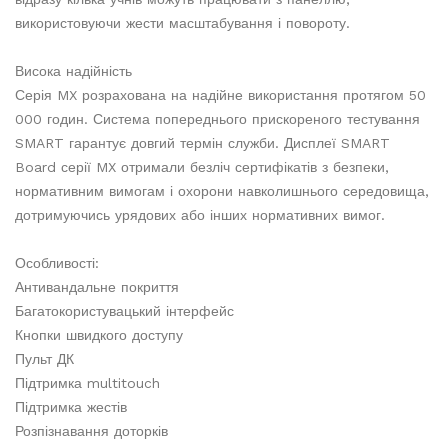
використовуючи жести масштабування і повороту.
Висока надійність
Серія MX розрахована на надійне використання протягом 50
000 годин. Система попереднього прискореного тестування
SMART гарантує довгий термін служби. Дисплеї SMART
Board серії MX отримали безліч сертифікатів з безпеки,
нормативним вимогам і охорони навколишнього середовища,
дотримуючись урядових або інших нормативних вимог.
Особливості:
Антивандальне покриття
Багатокористувацький інтерфейс
Кнопки швидкого доступу
Пульт ДК
Підтримка multitouch
Підтримка жестів
Розпізнавання доторків