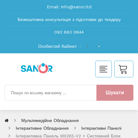
Email:
info@sanor.ltd
Безкоштовна консультація з підготовки до тендеру
093 663 0644
Особистий Кабінет
Шукати
Мультимедійне Обладнання
Інтерактивне Обладнання
Інтерактивні Панелі
Інтерактивна Панель MX265-V2 + Системний Блок