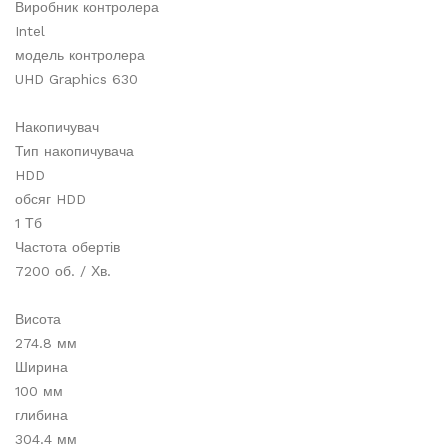
Виробник контролера
Intel
модель контролера
UHD Graphics 630
Накопичувач
Тип накопичувача
HDD
обсяг HDD
1 Тб
Частота обертів
7200 об. / Хв.
Висота
274.8 мм
Ширина
100 мм
глибина
304.4 мм