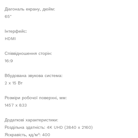
Діагональ екрану, дюйм:
65"
Інтерфейс:
HDMI
Співвідношення сторін:
16:9
Вбудована звукова система:
2 х 15 Вт
Розміри робочої поверхні, мм:
1457 х 833
Додаткові характеристики:
Роздільна здатність: 4K UHD (3840 х 2160)
Яскравість, кд/м²: 400