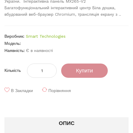
України. Інтерактивна панель MX265-V2
Багатофункціональний інтерактивний центр Біла дошка,
вбудований веб-браузер Chromium, трансляція екрану з ..
Виробник:
Smart Technologies
Модель:
Наявність:
Є в наявності
Купити
Кількість
В Закладки
Порівняння
ОПИС