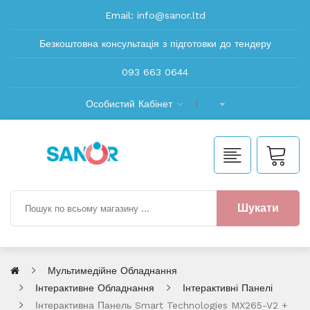
Email:
info@sanor.ltd
Безкоштовна консультація з підготовки до тендеру
093 663 0644
Особистий Кабінет
Шукати
Мультимедійне Обладнання
Інтерактивне Обладнання
Інтерактивні Панелі
Інтерактивна Панель Smart Technologies MX265-V2 +