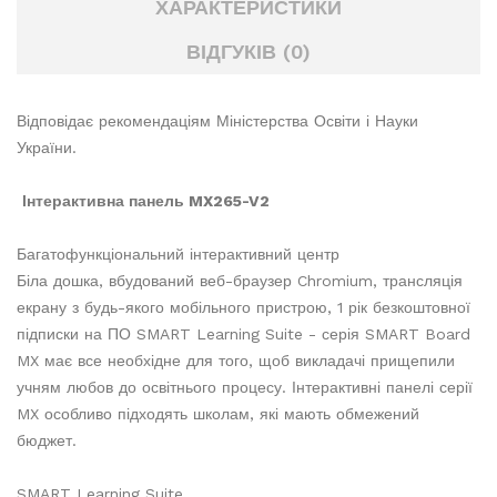
ХАРАКТЕРИСТИКИ
ВІДГУКІВ (0)
Відповідає рекомендаціям Міністерства Освіти і Науки
України.
Інтерактивна панель MX265-V2
Багатофункціональний інтерактивний центр
Біла дошка, вбудований веб-браузер Chromium, трансляція
екрану з будь-якого мобільного пристрою, 1 рік безкоштовної
підписки на ПО SMART Learning Suite - серія SMART Board
MX має все необхідне для того, щоб викладачі прищепили
учням любов до освітнього процесу. Інтерактивні панелі серії
MX особливо підходять школам, які мають обмежений
бюджет.
SMART Learning Suite