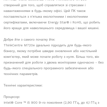
створений для того, щоб справлятися зі стресами і
навантаженнями в будь-якому офісі. Цей ПК також
поставляється з п'ятьма екологічними і екологічними
сертифікатами, включаючи Energy Star® і RoHS, що робить
його краще для навколишнього середовища і вашої кишені.
Добре йти з самого початку йти:
ThinkCentre M720e ідеально підходить для будь-якого
бізнесу, якому потрібне швидке оновлення або настільний
комп'ютер, який може почати роботу з нуля. Більш того, він
призначений для роботи з двома моніторами одночасно - без
будь-якого спеціального програмного забезпечення або
технічних параметрів.
Технічні характеристики:
Процесор:
Intel® Core ™ i5 900 9-го покоління (2,90 ГГц, до 4,1 ГГц з