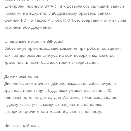
Електронні чорнило SMART ink дозволяють залишати записи і
позначки на відкритих у вбудованому браузері, сайтах,
файлах PDF, а також Microsoft Office, зберігаючи їх у вигляді
картинки або документа.
Спеціальне покриття Silktouch
Забезпечує приголомшливе ковзання при роботі пальцями,
так і за допомогою стилуса на всій поверхні від краю до
краю, навіть після багатьох годин використання.
Датчик освітлення
Дисплей автоматично підбирає яскравість, забезпечуючи
зручність перегляду в будь-яких умовах освітлення. 10
одночасних точок дотику для Windows і Mac означає, що
відразу кілька учнів можуть працювати з панеллю,
використовуючи жести масштабування і повороту.
Висока надійність