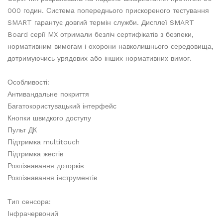
000 годин. Система попереднього прискореного тестування
SMART гарантує довгий термін служби. Дисплеї SMART
Board серії MX отримали безліч сертифікатів з безпеки,
нормативним вимогам і охорони навколишнього середовища,
дотримуючись урядових або інших нормативних вимог.
Особливості:
Антивандальне покриття
Багатокористувацький інтерфейс
Кнопки швидкого доступу
Пульт ДК
Підтримка multitouch
Підтримка жестів
Розпізнавання доторків
Розпізнавання інструментів
Тип сенсора:
Інфрачервоний