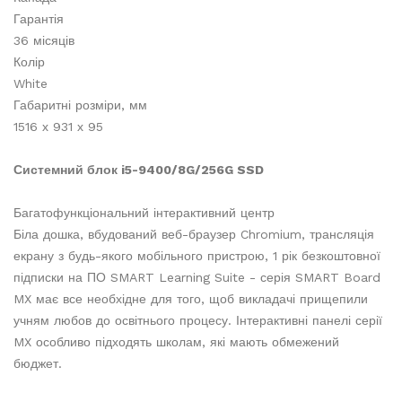
Гарантія
36 місяців
Колір
White
Габаритні розміри, мм
1516 х 931 х 95
Системний блок i5-9400/8G/256G SSD
Багатофункціональний інтерактивний центр
Біла дошка, вбудований веб-браузер Chromium, трансляція
екрану з будь-якого мобільного пристрою, 1 рік безкоштовної
підписки на ПО SMART Learning Suite - серія SMART Board
MX має все необхідне для того, щоб викладачі прищепили
учням любов до освітнього процесу. Інтерактивні панелі серії
MX особливо підходять школам, які мають обмежений
бюджет.