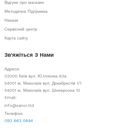
Відгуки про магазин
Методична Підтримка
Накази
Сервісний центр
Карта сайту
Зв'яжіться З Нами
Адреса:
02000 Київ вул. Ю.Іллєнка 83а
54001 м. Миколаїв вул. Декабристів 1/1
54001 м. Миколаїв вул. Шнеерсона 10
Email:
info@sanor.ltd
Телефон:
093 663 0644