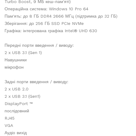
Turbo Boost, 9 МБ кеш-пам'яті)
Операційна система: Windows 10 Pro 64
Пам'ять: до 8 ГБ DDR4 2666 МГц (підтримка до 32 ГБ)
Зберігання: до 256 ГБ SSD PCIe NVMe
Графіка: інтегрована графіка Intel® UHD 630
Передні порти введення / виводу:
2 х USB 3.1 (Gen 1)
Навушники
мікрофон
Задні порти введення / виводу:
2 х USB 2.0
2 х USB 3.1 (Gen1)
DisplayPort ™
послідовний
RJ45
VGA
Аудіо вихід