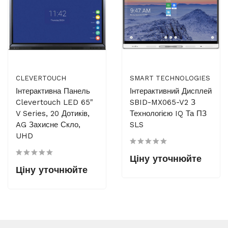
CLEVERTOUCH
SMART TECHNOLOGIES
Інтерактивна Панель
Інтерактивний Дисплей
Clevertouch LED 65"
SBID-MX065-V2 З
V Series, 20 Дотиків,
Технологією IQ Та ПЗ
AG Захисне Скло,
SLS
UHD
Ціну уточнюйте
Ціну уточнюйте