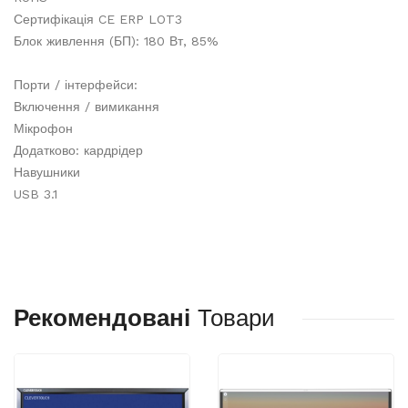
Сертифікація CE ERP LOT3
Блок живлення (БП): 180 Вт, 85%
Порти / інтерфейси:
Включення / вимикання
Мікрофон
Додатково: кардрідер
Навушники
USB 3.1
Рекомендовані
Товари