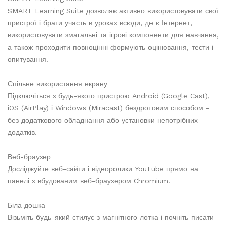
SMART Learning Suite дозволяє активно використовувати свої
пристрої і брати участь в уроках всюди, де є Інтернет,
використовувати змагальні та ігрові компоненти для навчання,
а також проходити повноцінні формують оцінювання, тести і
опитування.
Спільне використання екрану
Підключіться з будь-якого пристрою Android (Google Cast),
iOS (AirPlay) і Windows (Miracast) бездротовим способом -
без додаткового обладнання або установки непотрібних
додатків.
Веб-браузер
Досліджуйте веб-сайти і відеоролики YouTube прямо на
панелі з вбудованим веб-браузером Chromium.
Біла дошка
Візьміть будь-який стилус з магнітного лотка і почніть писати