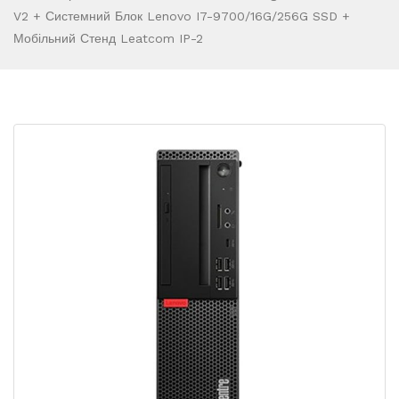
V2 + Системний Блок Lenovo I7-9700/16G/256G SSD +
Мобільний Стенд Leatcom IP-2