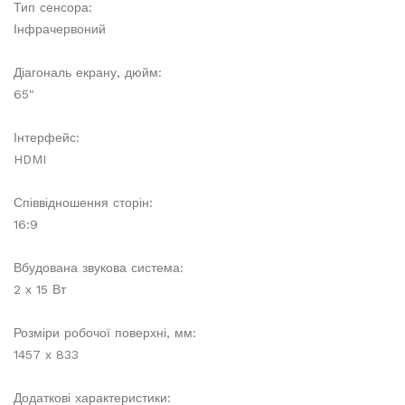
Тип сенсора:
Інфрачервоний
Діагональ екрану, дюйм:
65"
Інтерфейс:
HDMI
Співвідношення сторін:
16:9
Вбудована звукова система:
2 х 15 Вт
Розміри робочої поверхні, мм:
1457 х 833
Додаткові характеристики: