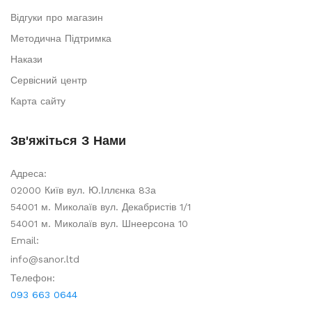
Відгуки про магазин
Методична Підтримка
Накази
Сервісний центр
Карта сайту
Зв'яжіться З Нами
Адреса:
02000 Київ вул. Ю.Іллєнка 83а
54001 м. Миколаїв вул. Декабристів 1/1
54001 м. Миколаїв вул. Шнеерсона 10
Email:
info@sanor.ltd
Телефон:
093 663 0644