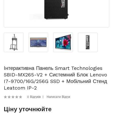
Інтерактивна Панель Smart Technologies
SBID-MX265-V2 + Системний Блок Lenovo
I7-9700/16G/256G SSD + Мобільний Стенд
Leatcom IP-2
0 Відгуків
Написати Відгук
Ціну уточнюйте