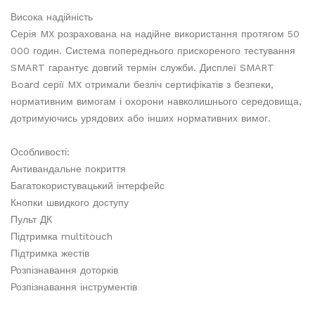
Висока надійність
Серія MX розрахована на надійне використання протягом 50
000 годин. Система попереднього прискореного тестування
SMART гарантує довгий термін служби. Дисплеї SMART
Board серії MX отримали безліч сертифікатів з безпеки,
нормативним вимогам і охорони навколишнього середовища,
дотримуючись урядових або інших нормативних вимог.
Особливості:
Антивандальне покриття
Багатокористувацький інтерфейс
Кнопки швидкого доступу
Пульт ДК
Підтримка multitouch
Підтримка жестів
Розпізнавання доторків
Розпізнавання інструментів