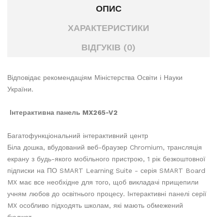
ОПИС
ХАРАКТЕРИСТИКИ
ВІДГУКІВ (0)
Відповідає рекомендаціям Міністерства Освіти і Науки
України.
Інтерактивна панель MX265-V2
Багатофункціональний інтерактивний центр
Біла дошка, вбудований веб-браузер Chromium, трансляція
екрану з будь-якого мобільного пристрою, 1 рік безкоштовної
підписки на ПО SMART Learning Suite - серія SMART Board
MX має все необхідне для того, щоб викладачі прищепили
учням любов до освітнього процесу. Інтерактивні панелі серії
MX особливо підходять школам, які мають обмежений