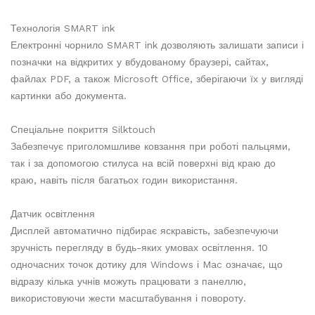
Технологія SMART ink
Електронні чорнило SMART ink дозволяють залишати записи і
позначки на відкритих у вбудованому браузері, сайтах,
файлах PDF, а також Microsoft Office, зберігаючи їх у вигляді
картинки або документа.
Спеціальне покриття Silktouch
Забезпечує приголомшливе ковзання при роботі пальцями,
так і за допомогою стилуса на всій поверхні від краю до
краю, навіть після багатьох годин використання.
Датчик освітлення
Дисплей автоматично підбирає яскравість, забезпечуючи
зручність перегляду в будь-яких умовах освітлення. 10
одночасних точок дотику для Windows і Mac означає, що
відразу кілька учнів можуть працювати з панеллю,
використовуючи жести масштабування і повороту.