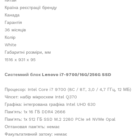
Китай
Країна реєстрації бренду
Канада
Гарантія
36 місяців
Колір
White
Габаритні розміри, мм
1516 х 931 х 95
Системний блок Lenovo i7-9700/16G/256G SSD
Процесор: Intel Core i7 9700 (8C / 8T, 3,0 / 4,7 ГГц, 12 МБ)
Чіпсет: набір мікросхем Intel Q370
Графіка: інтегрована графіка Intel UHD 630
Пам'ять: 1x 16 ГБ DDR4 2666
Пам'ять: 1x 512 ГБ SSD M.2 2280 PCIe x4 NVMe Opal
Оптановая пам'ять: немає
Факультативний затоку: немає