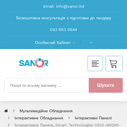
Email:
info@sanor.ltd
Безкоштовна консультація з підготовки до тендеру
093 663 0644
Особистий Кабінет
Шукати
Мультимедійне Обладнання
Інтерактивне Обладнання
Інтерактивні Панелі
Інтерактивна Панель Smart Technologies SBID-MX265-