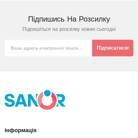
Підпишись На
Розсилку
Підпишіться на розсилку новин сьогодні
Підписатися!
Інформація