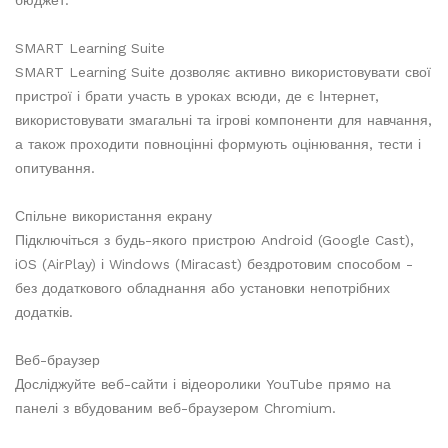
бюджет.
SMART Learning Suite
SMART Learning Suite дозволяє активно використовувати свої
пристрої і брати участь в уроках всюди, де є Інтернет,
використовувати змагальні та ігрові компоненти для навчання,
а також проходити повноцінні формують оцінювання, тести і
опитування.
Спільне використання екрану
Підключіться з будь-якого пристрою Android (Google Cast),
iOS (AirPlay) і Windows (Miracast) бездротовим способом -
без додаткового обладнання або установки непотрібних
додатків.
Веб-браузер
Досліджуйте веб-сайти і відеоролики YouTube прямо на
панелі з вбудованим веб-браузером Chromium.