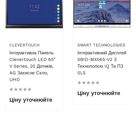
CLEVERTOUCH
SMART TECHNOLOGIES
Інтерактивна Панель
Інтерактивний Дисплей
Clevertouch LED 65"
SBID-MX065-V2 З
V Series, 20 Дотиків,
Технологією IQ Та ПЗ
AG Захисне Скло,
SLS
UHD
Ціну уточнюйте
Ціну уточнюйте