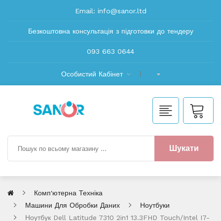
Email:
info@sanor.ltd
Безкоштовна консультація з підготовки до тендеру
093 663 0644
Особистий Кабінет
Шукати
Комп'ютерна Техніка
Машини Для Обробки Даних
Ноутбуки
Ноутбук Dell Latitude 7310 2in1 13.3FHD Touch/Intel I7-