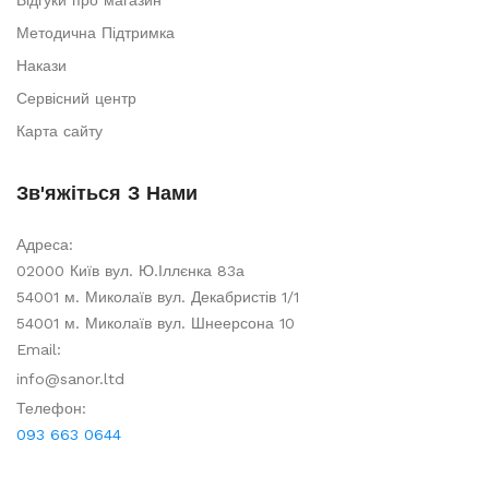
Відгуки про магазин
Методична Підтримка
Накази
Сервісний центр
Карта сайту
Зв'яжіться З Нами
Адреса:
02000 Київ вул. Ю.Іллєнка 83а
54001 м. Миколаїв вул. Декабристів 1/1
54001 м. Миколаїв вул. Шнеерсона 10
Email:
info@sanor.ltd
Телефон:
093 663 0644