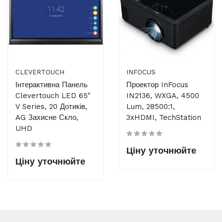
CLEVERTOUCH
INFOCUS
Інтерактивна Панель
Проектор InFocus
Clevertouch LED 65"
IN2136, WXGA, 4500
V Series, 20 Дотиків,
Lum, 28500:1,
AG Захисне Скло,
3xHDMI, TechStation
UHD
Ціну уточнюйте
Ціну уточнюйте