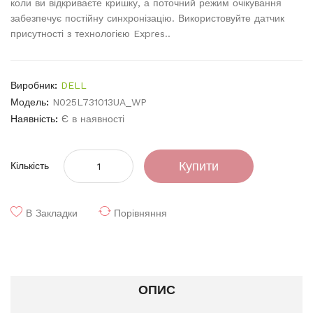
коли ви відкриваєте кришку, а поточний режим очікування
забезпечує постійну синхронізацію. Використовуйте датчик
присутності з технологією Expres..
Виробник:
DELL
Модель:
N025L731013UA_WP
Наявність:
Є в наявності
Купити
Кількість
В Закладки
Порівняння
ОПИС