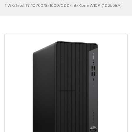
TWR/Intel I7-10700/8/1000/ODD/int/kbm/W10P (1D2U5EA)