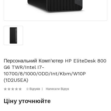
Персональний Комп'ютер HP EliteDesk 800
G6 TWR/Intel I7-
10700/8/1000/ODD/int/kbm/W10P
(1D2U5EA)
0 Відгуків
Написати Відгук
Ціну уточнюйте