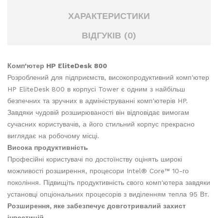
ХАРАКТЕРИСТИКИ
ВІДГУКІВ (0)
Комп'ютер HP EliteDesk 800
Розроблений для підприємств, високопродуктивний комп'ютер
HP EliteDesk 800 в корпусі Tower є одним з найбільш
безпечних та зручних в адмініструванні комп'ютерів HP.
Завдяки чудовій розширюваності він відповідає вимогам
сучасних користувачів, а його стильний корпус прекрасно
виглядає на робочому місці.
Висока продуктивність
Професійні користувачі по достоїнству оцінять широкі
можливості розширення, процесори Intel® Core™ 10-го
покоління. Підвищіть продуктивність свого комп'ютера завдяки
установці опціональних процесорів з виділенням тепла 95 Вт.
Розширення, яке забезпечує довготривалий захист
інвестицій