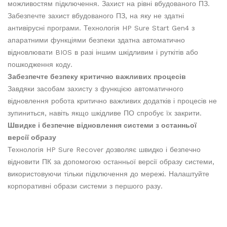
можливостям підключення. Захист на рівні вбудованого ПЗ.
Забезпечте захист вбудованого ПЗ, на яку не здатні
антивірусні програми. Технологія HP Sure Start Gen4 з
апаратними функціями безпеки здатна автоматично
відновлювати BIOS в разі іншим шкідливим і руткітів або
пошкодження коду.
Забезпечте безпеку критично важливих процесів
Завдяки засобам захисту з функцією автоматичного
відновлення робота критично важливих додатків і процесів не
зупиниться, навіть якщо шкідливе ПО спробує їх закрити.
Швидке і безпечне відновлення системи з останньої
версії образу
Технологія HP Sure Recover дозволяє швидко і безпечно
відновити ПК за допомогою останньої версії образу системи,
використовуючи тільки підключення до мережі. Налаштуйте
корпоративні образи системи з першого разу.