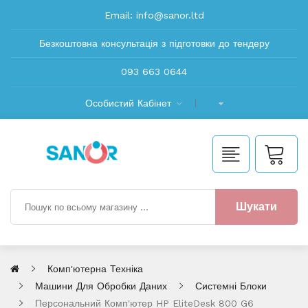
Email:
info@sanor.ltd
Безкоштовна консультація з підготовки до тендеру
093 663 0644
Особистий Кабінет
Шукати
Комп'ютерна Техніка
Машини Для Обробки Даних
Системні Блоки
Персональний Комп'ютер HP EliteDesk 800 G6