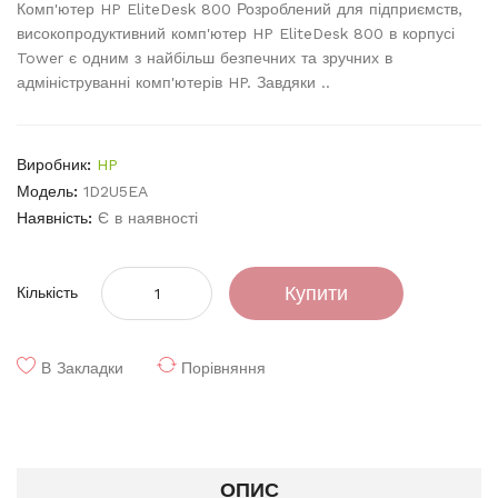
Комп'ютер HP EliteDesk 800 Розроблений для підприємств,
високопродуктивний комп'ютер HP EliteDesk 800 в корпусі
Tower є одним з найбільш безпечних та зручних в
адмініструванні комп'ютерів HP. Завдяки ..
Виробник:
HP
Модель:
1D2U5EA
Наявність:
Є в наявності
Купити
Кількість
В Закладки
Порівняння
ОПИС