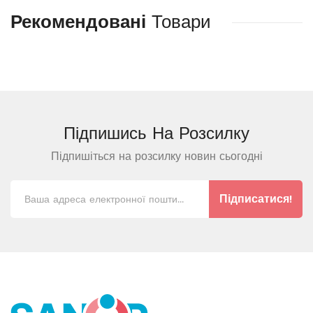
Рекомендовані
Товари
Підпишись На
Розсилку
Підпишіться на розсилку новин сьогодні
Підписатися!