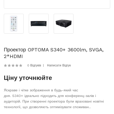
Проектор OPTOMA S340+ 3600lm, SVGA,
2*HDMI
0 Відгуків
Написати Відгук
Ціну уточнюйте
Яскраве і чітке зображення в будь-який час
дня. S340+ ідеально підходить для конференц-залів і
аудиторій. При створенні проектора були враховані новітні
технології, що дозволяють оптимізувати споживан..