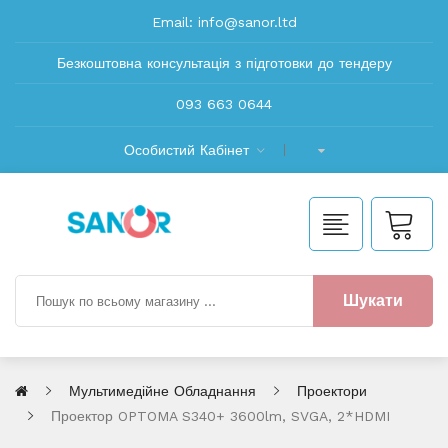
Email:
info@sanor.ltd
Безкоштовна консультація з підготовки до тендеру
093 663 0644
Особистий Кабінет
Шукати
Мультимедійне Обладнання
Проектори
Проектор OPTOMA S340+ 3600lm, SVGA, 2*HDMI