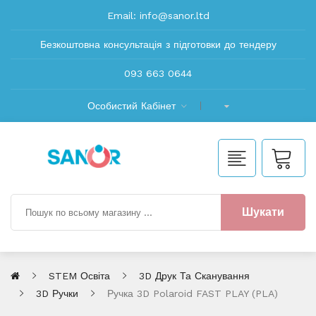
Email:
info@sanor.ltd
Безкоштовна консультація з підготовки до тендеру
093 663 0644
Особистий Кабінет
Шукати
STEM Освіта
3D Друк Та Сканування
3D Ручки
Ручка 3D Polaroid FAST PLAY (PLA)