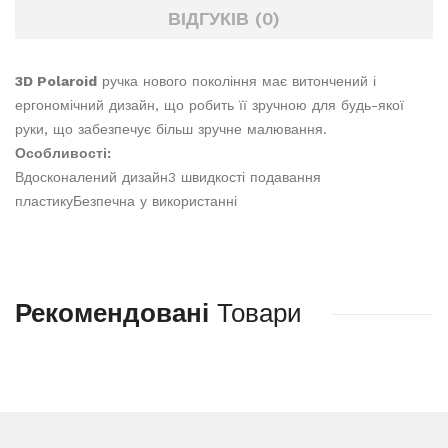
ВІДГУКІВ (0)
3D Polaroid
ручка нового покоління має витончений і
ергономічний дизайн, що робить її зручною для будь-якої
руки, що забезпечує більш зручне малювання.
Особливості:
Вдосконалений дизайн3 швидкості подавання
пластикуБезпечна у використанні
Рекомендовані
Товари