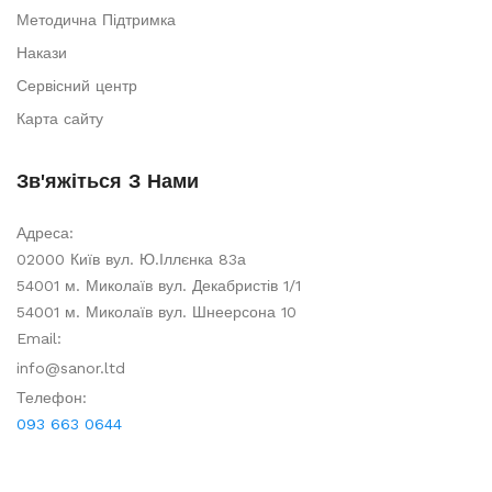
Методична Підтримка
Накази
Сервісний центр
Карта сайту
Зв'яжіться З Нами
Адреса:
02000 Київ вул. Ю.Іллєнка 83а
54001 м. Миколаїв вул. Декабристів 1/1
54001 м. Миколаїв вул. Шнеерсона 10
Email:
info@sanor.ltd
Телефон:
093 663 0644