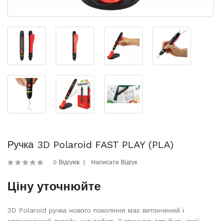
Ручка 3D Polaroid FAST PLAY (PLA)
0 Відгуків
Написати Відгук
Ціну уточнюйте
3D Polaroid ручка нового покоління має витончений і