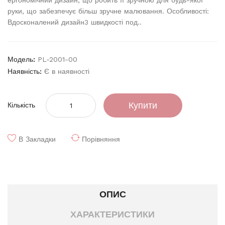
ергономічний дизайн, що робить її зручною для будь-якої
руки, що забезпечує більш зручне малювання. Особливості:
Вдосконалений дизайн3 швидкості под..
Модель:
PL-2001-00
Наявність:
Є в наявності
Купити
Кількість
В Закладки
Порівняння
ОПИС
ХАРАКТЕРИСТИКИ