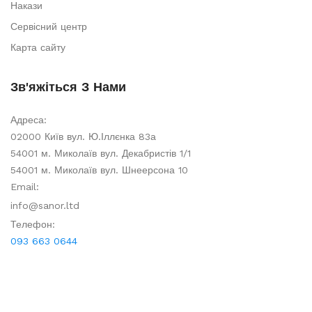
Накази
Сервісний центр
Карта сайту
Зв'яжіться З Нами
Адреса:
02000 Київ вул. Ю.Іллєнка 83а
54001 м. Миколаїв вул. Декабристів 1/1
54001 м. Миколаїв вул. Шнеерсона 10
Email:
info@sanor.ltd
Телефон:
093 663 0644