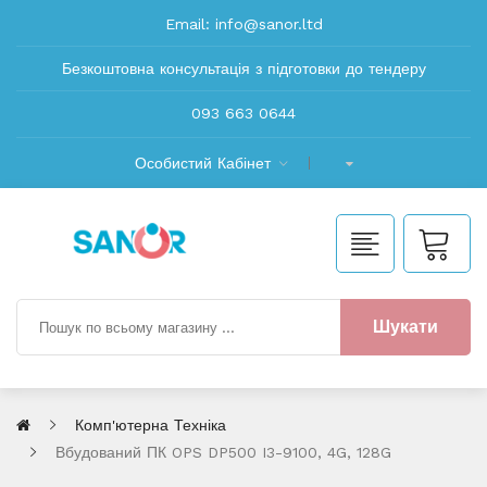
Email:
info@sanor.ltd
Безкоштовна консультація з підготовки до тендеру
093 663 0644
Особистий Кабінет
Шукати
Комп'ютерна Техніка
Вбудований ПК OPS DP500 I3-9100, 4G, 128G