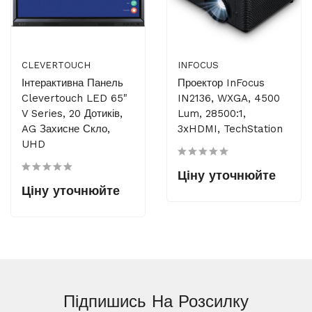
CLEVERTOUCH
INFOCUS
Інтерактивна Панель
Проектор InFocus
Clevertouch LED 65"
IN2136, WXGA, 4500
V Series, 20 Дотиків,
Lum, 28500:1,
AG Захисне Скло,
3xHDMI, TechStation
UHD
Ціну уточнюйте
Ціну уточнюйте
Підпишись На
Розсилку