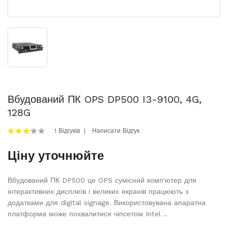
Вбудований ПК OPS DP500 I3-9100, 4G,
128G
1 Відгуків
Написати Відгук
Ціну уточнюйте
Вбудований ПК DP500 це OPS сумісний комп'ютер для
інтерактивних дисплеїв і великих екранів працюють з
додатками для digital signage. Використовувана апаратна
платформа може похвалитися чіпсетом Intel ..