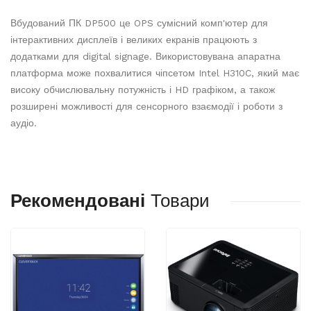
Вбудований ПК DP500 це OPS сумісний комп'ютер для
інтерактивних дисплеїв і великих екранів працюють з
додатками для digital signage. Використовувана апаратна
платформа може похвалитися чіпсетом Intel H310C, який має
високу обчислювальну потужність і HD графіком, а також
розширені можливості для сенсорного взаємодії і роботи з
аудіо.
Рекомендовані
Товари