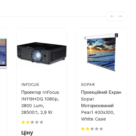
INFOCUS
SOPAR
Проектор InFocus
Проекційний Екран
IN119HDG 1080p,
Sopar
3800 Lum,
Моторизований
28500:1, 2,9 Кг
Pearl 400x300,
White Case
Ціну