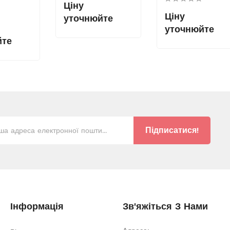
Ціну
Ціну
уточнюйте
уточнюйте
йте
Підписатися!
Інформація
Зв'яжіться З Нами