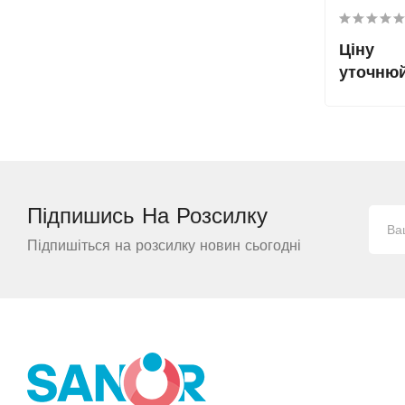
Ціну
уточню
Підпишись На
Розсилку
Підпишіться на розсилку новин сьогодні