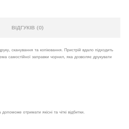
ВІДГУКІВ (0)
руку, сканування та копіювання. Пристрій вдало підходить
ема самостійної заправки чорнил, яка дозволяє друкувати
опоможе отримати якісні та чіткі відбитки.