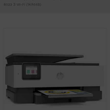
8023 З Wi-Fi (1KR64B)