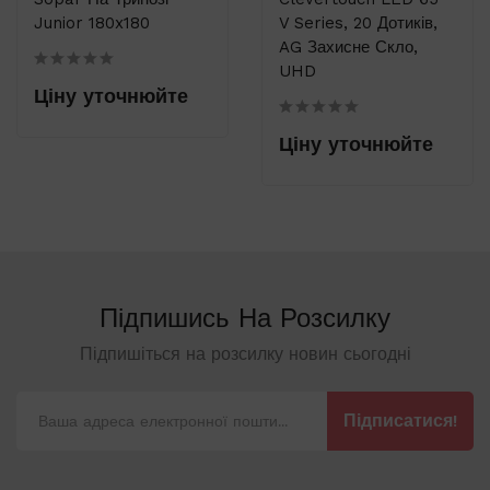
Junior 180x180
V Series, 20 Дотиків,
AG Захисне Скло,
UHD
Ціну уточнюйте
Ціну уточнюйте
Підпишись На
Розсилку
Підпишіться на розсилку новин сьогодні
Підписатися!