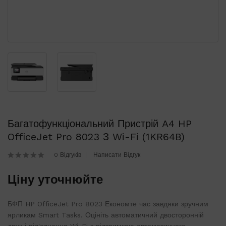
Багатофункціональний Пристрій A4 HP
OfficeJet Pro 8023 З Wi-Fi (1KR64B)
0 Відгуків
Написати Відгук
Ціну уточнюйте
БФП HP OfficeJet Pro 8023 Економте час завдяки зручним
ярликам Smart Tasks. Оцініть автоматичний двосторонній