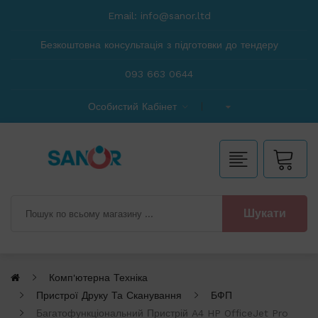
Email:
info@sanor.ltd
Безкоштовна консультація з підготовки до тендеру
093 663 0644
Особистий Кабінет
Шукати
Комп'ютерна Техніка
Пристрої Друку Та Сканування
БФП
Багатофункціональний Пристрій A4 HP OfficeJet Pro