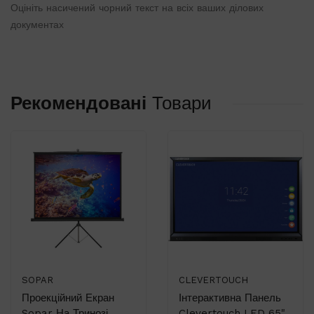
Оцініть насичений чорний текст на всіх ваших ділових
документах
Рекомендовані
Товари
SOPAR
CLEVERTOUCH
Проекційний Екран
Інтерактивна Панель
Sopar На Тринозі
Clevertouch LED 65"