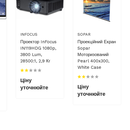
INFOCUS
SOPAR
Проектор InFocus
Проекційний Екран
IN119HDG 1080p,
Sopar
3800 Lum,
Моторизований
28500:1, 2,9 Кг
Pearl 400x300,
White Case
Ціну
Ціну
уточнюйте
уточнюйте