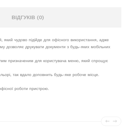
ВІДГУКІВ (0)
, який чудово підійде для офісного використання, адже
ому дозволяє друкувати документи з будь-яких мобільних
мілим призначеним для користувача меню, який спрощує
льорі, так вдало доповнить будь-яке робоче місце.
 офісної роботи пристрою.