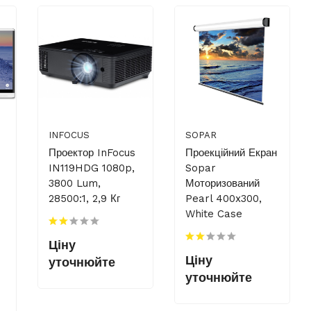
INFOCUS
SOPAR
Проектор InFocus
Проекційний Екран
IN119HDG 1080p,
Sopar
3800 Lum,
Моторизований
28500:1, 2,9 Кг
Pearl 400x300,
White Case
Ціну
Ціну
уточнюйте
уточнюйте