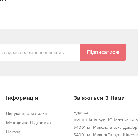
Підписатися!
Інформація
Зв'яжіться З Нами
Адреса:
Відгуки про магазин
02000 Київ вул. Ю.Іллєнка 83а
Методична Підтримка
54001 м. Миколаїв вул. Декабри
Накази
54001 м. Миколаїв вул. Шнеер