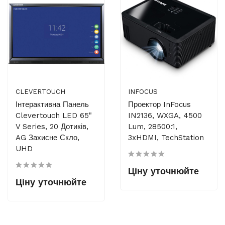
CLEVERTOUCH
INFOCUS
Інтерактивна Панель
Проектор InFocus
Clevertouch LED 65"
IN2136, WXGA, 4500
V Series, 20 Дотиків,
Lum, 28500:1,
AG Захисне Скло,
3xHDMI, TechStation
UHD
Ціну уточнюйте
Ціну уточнюйте