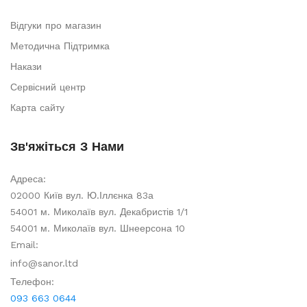
Відгуки про магазин
Методична Підтримка
Накази
Сервісний центр
Карта сайту
Зв'яжіться З Нами
Адреса:
02000 Київ вул. Ю.Іллєнка 83а
54001 м. Миколаїв вул. Декабристів 1/1
54001 м. Миколаїв вул. Шнеерсона 10
Email:
info@sanor.ltd
Телефон:
093 663 0644