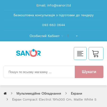
Email:
info@sanor.ltd
Безкоштовна консультація з підготовки до тендеру
093 663 0644
Особистий Кабінет
Шукати
Мультимедійне Обладнання
Екрани
Екран Compact Electrol 191x300 Cm. Matte White S