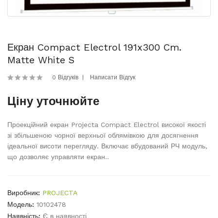
Екран Compact Electrol 191x300 Cm.
Matte White S
0 Відгуків
Написати Відгук
Ціну уточнюйте
Проекційний екран Projecta Compact Electrol високої якості
зі збільшеною чорної верхньої облямівкою для досягнення
ідеальної висоти перегляду. Включає вбудований РЧ модуль,
що дозволяє управляти екран..
Виробник:
PROJECTA
Модель:
10102478
Наявність:
Є в наявності