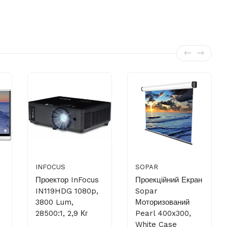
INFOCUS
SOPAR
Проектор InFocus
Проекційний Екран
IN119HDG 1080p,
Sopar
3800 Lum,
Моторизований
28500:1, 2,9 Кг
Pearl 400x300,
White Case