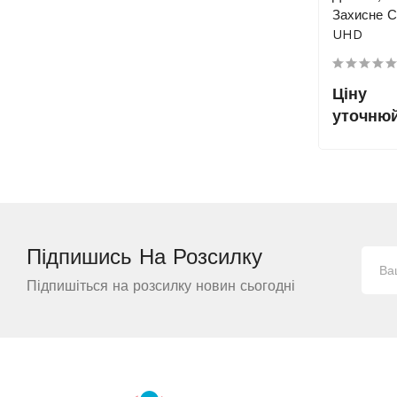
Захисне С
UHD
Ціну
уточню
Підпишись На
Розсилку
Підпишіться на розсилку новин сьогодні