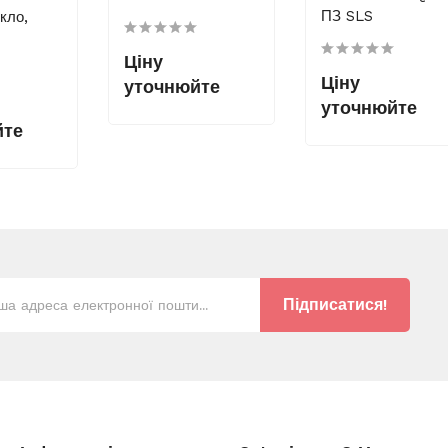
ПЗ SLS
кло,
Ціну
Ціну
уточнюйте
уточнюйте
йте
Підписатися!