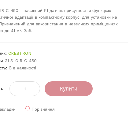
R-C-450 - пасивний ІЧ датчик присутності з функцією
тичної адаптації в компактному корпусі для установки на
 Призначений для використання в невеликих приміщеннях
 до 41 м². Заб..
ник:
CRESTRON
ь:
GLS-OIR-C-450
сть:
Є в наявності
Купити
ть
акладки
Порівняння