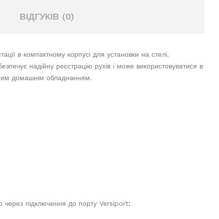
ВІДГУКІВ (0)
ації в компактному корпусі для установки на стелі.
зпечує надійну реєстрацію рухів і може використовуватися в
ізним домашнім обладнанням.
;
о через підключення до порту Versiport;