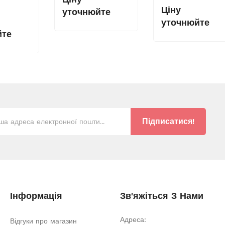
Ціну
уточнюйте
уточнюйте
йте
Підписатися!
Інформація
Зв'яжіться З Нами
Адреса:
Відгуки про магазин