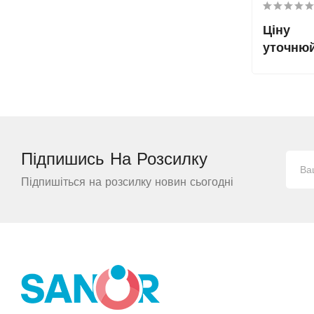
Ціну
уточню
Підпишись На
Розсилку
Підпишіться на розсилку новин сьогодні