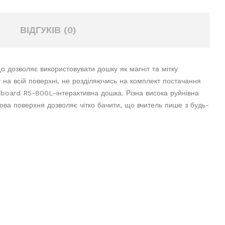
ВІДГУКІВ (0)
о дозволяє використовувати дошку як магніт та мітку
 на всій поверхні, не розділяючись на комплект постачання
board R5-800L-інтерактивна дошка. Різна висока руйнівна
ова поверхня дозволяє чітко бачити, що вчитель пише з будь-