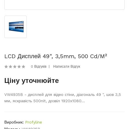
LCD Дисплей 49", 3,5mm, 500 Cd/m²
0 Відгуків
Написати Відгук
Ціну уточнюйте
VW4935B - дисплей для відео стіни, діагональ 49 ", шов 3,5
мм, яскравість 500nit, дозвіл 1920х1080...
Виробник:
Profyline