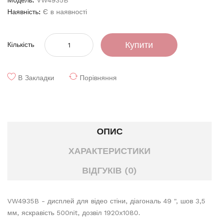
Модель:
VW4935B
Наявність:
Є в наявності
Купити
Кількість
В Закладки
Порівняння
ОПИС
ХАРАКТЕРИСТИКИ
ВІДГУКІВ (0)
VW4935B - дисплей для відео стіни, діагональ 49 ", шов 3,5
мм, яскравість 500nit, дозвіл 1920х1080.