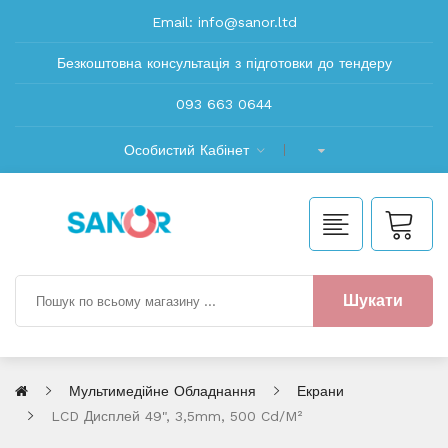
Email:
info@sanor.ltd
Безкоштовна консультація з підготовки до тендеру
093 663 0644
Особистий Кабінет
Шукати
Мультимедійне Обладнання
Екрани
LCD Дисплей 49", 3,5mm, 500 Cd/m²