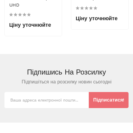
UHD
Ціну уточнюйте
Ціну уточнюйте
Підпишись На
Розсилку
Підпишіться на розсилку новин сьогодні
Підписатися!