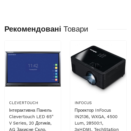
Рекомендовані
Товари
CLEVERTOUCH
INFOCUS
Інтерактивна Панель
Проектор InFocus
Clevertouch LED 65"
IN2136, WXGA, 4500
V Series, 20 Дотиків,
Lum, 28500:1,
AG Захисне Скло,
3xHDMI, TechStation