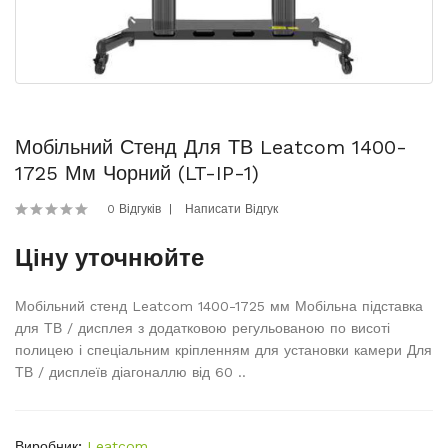
Мобільний Стенд Для ТВ Leatcom 1400-
1725 Мм Чорний (LT-IP-1)
0 Відгуків
Написати Відгук
Ціну уточнюйте
Мобільний стенд Leatcom 1400-1725 мм Мобільна підставка
для ТВ / дисплея з додатковою регульованою по висоті
полицею і спеціальним кріпленням для установки камери Для
ТВ / дисплеїв діагоналлю від 60 ..
Виробник:
Leatcom