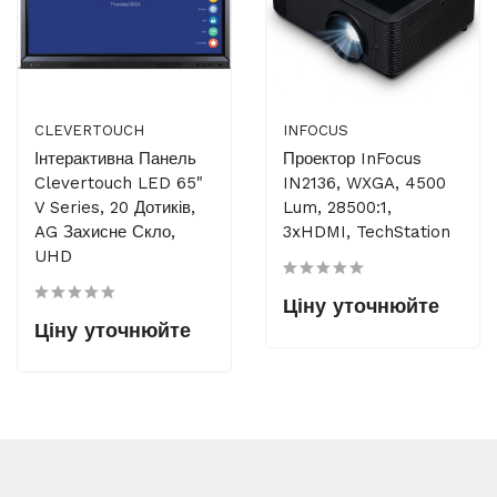
CLEVERTOUCH
INFOCUS
Інтерактивна Панель
Проектор InFocus
Clevertouch LED 65"
IN2136, WXGA, 4500
V Series, 20 Дотиків,
Lum, 28500:1,
AG Захисне Скло,
3xHDMI, TechStation
UHD
Ціну уточнюйте
Ціну уточнюйте