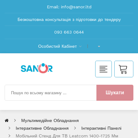
Email:
info@sanor.ltd
Безкоштовна консультація з підготовки до тендеру
093 663 0644
Особистий Кабінет
Шукати
Мультимедійне Обладнання
Інтерактивне Обладнання
Інтерактивні Панелі
Мобільний Стенд Для ТВ Leatcom 1400-1725 Мм