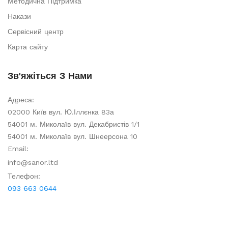
Методична Підтримка
Накази
Сервісний центр
Карта сайту
Зв'яжіться З Нами
Адреса:
02000 Київ вул. Ю.Іллєнка 83а
54001 м. Миколаїв вул. Декабристів 1/1
54001 м. Миколаїв вул. Шнеерсона 10
Email:
info@sanor.ltd
Телефон:
093 663 0644