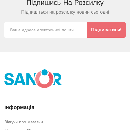
Підпишись На
Розсилку
Підпишіться на розсилку новин сьогодні
Підписатися!
Інформація
Відгуки про магазин