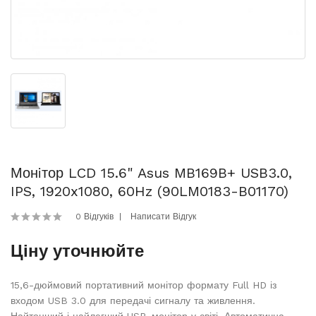
Монiтор LCD 15.6" Asus MB169B+ USB3.0,
IPS, 1920x1080, 60Hz (90LM0183-B01170)
0 Відгуків
Написати Відгук
Ціну уточнюйте
15,6-дюймовий портативний монітор формату Full HD із
входом USB 3.0 для передачі сигналу та живлення.