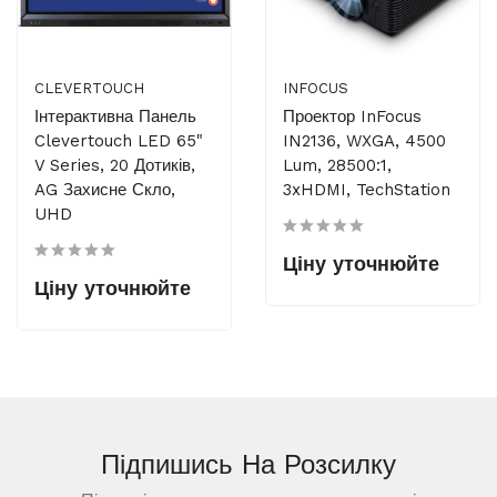
CLEVERTOUCH
INFOCUS
Інтерактивна Панель
Проектор InFocus
Clevertouch LED 65"
IN2136, WXGA, 4500
V Series, 20 Дотиків,
Lum, 28500:1,
AG Захисне Скло,
3xHDMI, TechStation
UHD
Ціну уточнюйте
Ціну уточнюйте
Підпишись На
Розсилку