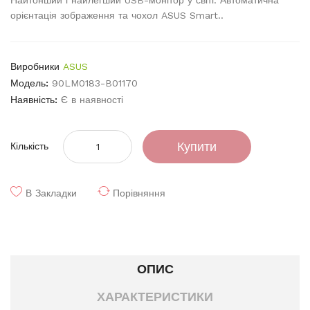
Найтонший і найлегший USB-монітор у світі. Автоматична
орієнтація зображення та чохол ASUS Smart..
Виробники
ASUS
Модель:
90LM0183-B01170
Наявність:
Є в наявності
Купити
Кількість
В Закладки
Порівняння
ОПИС
ХАРАКТЕРИСТИКИ