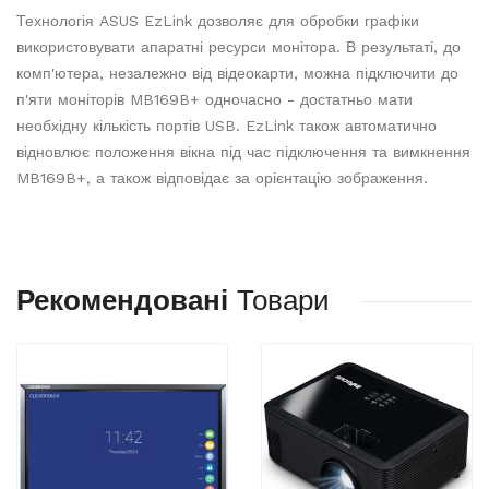
Технологія ASUS EzLink дозволяє для обробки графіки
використовувати апаратні ресурси монітора. В результаті, до
комп'ютера, незалежно від відеокарти, можна підключити до
п'яти моніторів MB169B+ одночасно - достатньо мати
необхідну кількість портів USB. EzLink також автоматично
відновлює положення вікна під час підключення та вимкнення
MB169B+, а також відповідає за орієнтацію зображення.
Рекомендовані
Товари