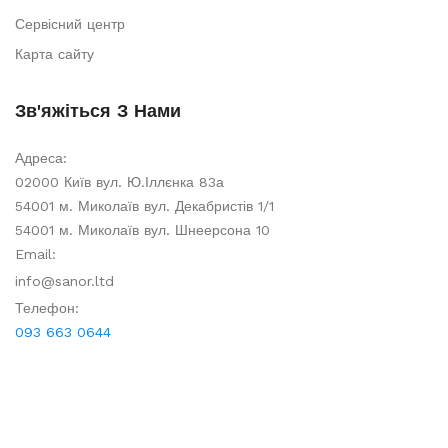
Сервісний центр
Карта сайту
Зв'яжіться З Нами
Адреса:
02000 Київ вул. Ю.Іллєнка 83а
54001 м. Миколаїв вул. Декабристів 1/1
54001 м. Миколаїв вул. Шнеерсона 10
Email:
info@sanor.ltd
Телефон:
093 663 0644