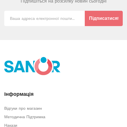
Підпишіться на розсилку новин сьогодні
Підписатися!
Інформація
Відгуки про магазин
Методична Підтримка
Накази