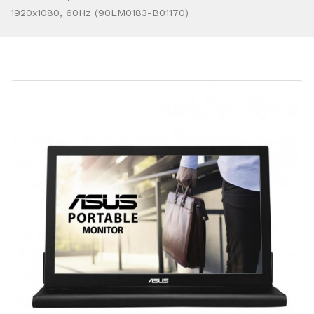
1920x1080, 60Hz (90LM0183-B01170)