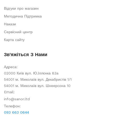
Відгуки про магазин
Методична Підтримка
Накази
Сервісний центр
Карта сайту
Зв'яжіться З Нами
Адреса:
02000 Київ вул. Ю.Іллєнка 83а
54001 м. Миколаїв вул. Декабристів 1/1
54001 м. Миколаїв вул. Шнеерсона 10
Email:
info@sanor.ltd
Телефон:
093 663 0644