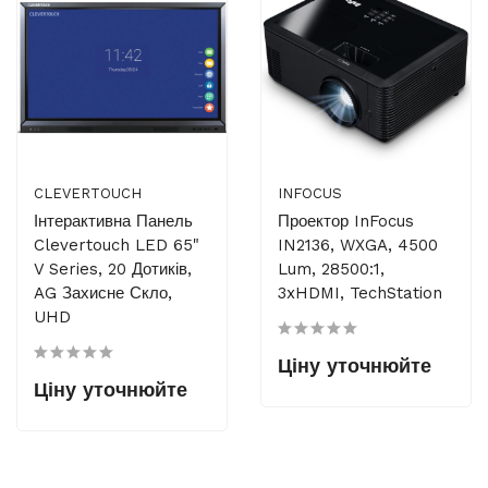
CLEVERTOUCH
INFOCUS
Інтерактивна Панель
Проектор InFocus
Clevertouch LED 65"
IN2136, WXGA, 4500
V Series, 20 Дотиків,
Lum, 28500:1,
AG Захисне Скло,
3xHDMI, TechStation
UHD
Ціну уточнюйте
Ціну уточнюйте