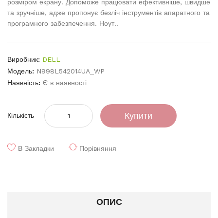
розміром екрану. Допоможе працювати ефективніше, швидше
та зручніше, адже пропонує безліч інструментів апаратного та
програмного забезпечення. Ноут..
Виробник:
DELL
Модель:
N998L542014UA_WP
Наявність:
Є в наявності
Купити
Кількість
В Закладки
Порівняння
ОПИС