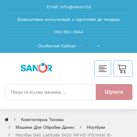
Email:
info@sanor.ltd
Безкоштовна консультація з підготовки до тендеру
093 663 0644
Особистий Кабінет
Шукати
Комп'ютерна Техніка
Машини Для Обробки Даних
Ноутбуки
Ноутбук Dell Latitude 5420 14FHD IPS/Intel I5-