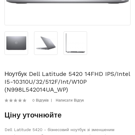
Ноутбук Dell Latitude 5420 14FHD IPS/Intel
I5-10310U/32/512F/int/W10P
(N998L542014UA_WP)
0 Відгуків
Написати Відгук
Ціну уточнюйте
Dell Latitude 5420 - бізнесовий ноутбук зі зменшеним