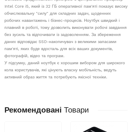
Intel Core i5, який із 32 ГБ оперативної пам'яті показує високу
обчислювальну "силу" для складних задач, щоденних
робочих навантажень і бізнес-процесів. Ноутбук швидкий і
плавний в роботі, тому дозволить виконувати робочі завдання
без зусиль та відпочивати із задоволенням. За збереження
даних відповідає SSD-накопичувач з великими запасами
пам'яті, яких буде вдосталь для всіх ваших документів,
фотографій, відео та програм.
У підсумку, даний ноутбук є хорошим вибором для широкого
кола користувачів, які цінують власну мобільність, ведуть
активний образ життя та потребують якісної техніки.
Рекомендовані
Товари