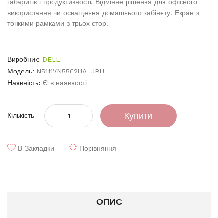
габаритів і продуктивності. Відмінне рішення для офісного
використання чи оснащення домашнього кабінету. Екран з
тонкими рамками з трьох стор..
Виробник:
DELL
Модель:
N5111VN5502UA_UBU
Наявність:
Є в наявності
Купити
Кількість
В Закладки
Порівняння
ОПИС