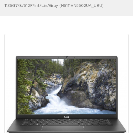
1135G7/8/512F/int/Lin/Gray (N5111VN5502UA_UBU)