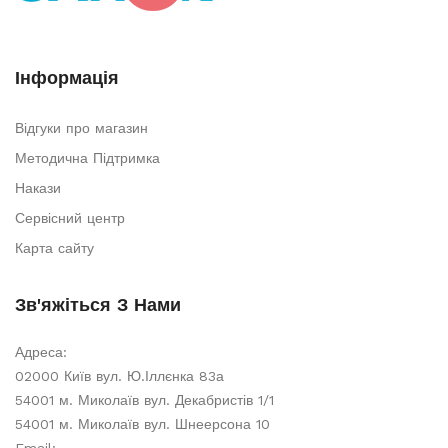
Інформація
Відгуки про магазин
Методична Підтримка
Накази
Сервісний центр
Карта сайту
Зв'яжіться З Нами
Адреса:
02000 Київ вул. Ю.Іллєнка 83а
54001 м. Миколаїв вул. Декабристів 1/1
54001 м. Миколаїв вул. Шнеерсона 10