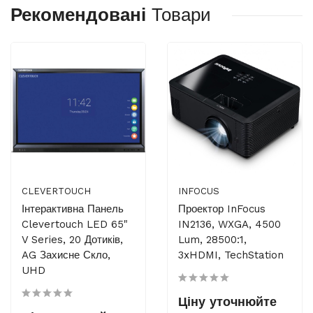
Рекомендовані
Товари
CLEVERTOUCH
INFOCUS
Інтерактивна Панель
Проектор InFocus
Clevertouch LED 65"
IN2136, WXGA, 4500
V Series, 20 Дотиків,
Lum, 28500:1,
AG Захисне Скло,
3xHDMI, TechStation
UHD
Ціну уточнюйте