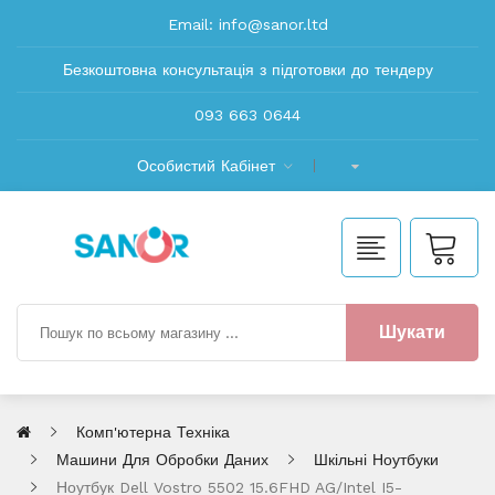
Email:
info@sanor.ltd
Безкоштовна консультація з підготовки до тендеру
093 663 0644
Особистий Кабінет
Шукати
Комп'ютерна Техніка
Машини Для Обробки Даних
Шкільні Ноутбуки
Ноутбук Dell Vostro 5502 15.6FHD AG/Intel I5-