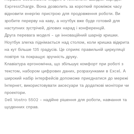
ExpressCharge. Вона дозволить за короткий проміжок часу
відновити енергію пристрою для продовження роботи. Ви
зробите перерву на каву, а ноутбук вже буде готовий для
наступних зустрічей, ділових нарад і конференцій.
Друга перевага моделі - це інноваційний шарнір кришки.
Ноутбук злегка піднімається над столом, коли кришка відкрита
на кут більше 135 градусів. Це сприяє правильній циркуляції
повітря та покращує зручність друку.
Клавіатура ергономічна, що збільшує комфорт при роботі з
текстом, набором цифрових даних, розрахунками в Excel. А
широкий набір інтерфейсів допоможе приєднатися до мережі
Інтернет, використовувати аксесуари та додаткові монітори чи
проектори.
Dell Vostro 5502 - надійне рішення для роботи, навчання та
щоденних справ.