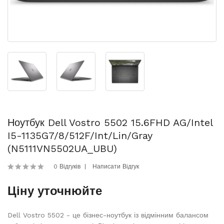
Ноутбук Dell Vostro 5502 15.6FHD AG/Intel
I5-1135G7/8/512F/int/Lin/Gray
(N5111VN5502UA_UBU)
0 Відгуків
Написати Відгук
Ціну уточнюйте
Dell Vostro 5502 - це бізнес-ноутбук із відмінним балансом