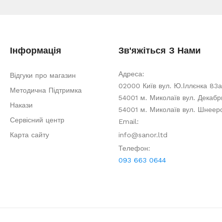
Інформація
Зв'яжіться З Нами
Адреса:
Відгуки про магазин
02000 Київ вул. Ю.Іллєнка 83а
Методична Підтримка
54001 м. Миколаїв вул. Декабри
Накази
54001 м. Миколаїв вул. Шнеер
Сервісний центр
Email:
Карта сайту
info@sanor.ltd
Телефон:
093 663 0644