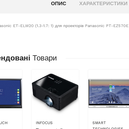
ОПИС
ХАРАКТЕРИСТИКИ
asonic ET-ELW20 (1.3-1.7: 1) для проекторів Panasonic PT-EZ5
ендовані
Товари
UCH
INFOCUS
SMART
TECHNOLOGIES