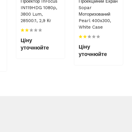
Проектор InFocus
Проекційний Екран
IN119HDG 1080p,
Sopar
3800 Lum,
Моторизований
28500:1, 2,9 Кг
Pearl 400x300,
White Case
Ціну
Ціну
уточнюйте
уточнюйте