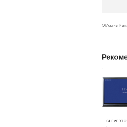
Об'єктив Pan
Реком
CLEVERTO