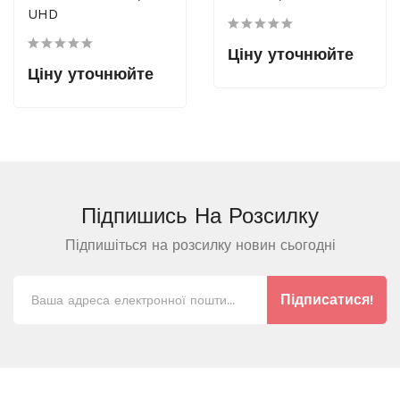
UHD
Ціну уточнюйте
Ціну уточнюйте
Підпишись На
Розсилку
Підпишіться на розсилку новин сьогодні
Підписатися!