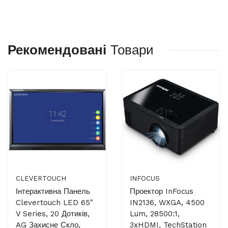
Рекомендовані
Товари
CLEVERTOUCH
INFOCUS
Інтерактивна Панель
Проектор InFocus
Clevertouch LED 65"
IN2136, WXGA, 4500
V Series, 20 Дотиків,
Lum, 28500:1,
AG Захисне Скло,
3xHDMI, TechStation