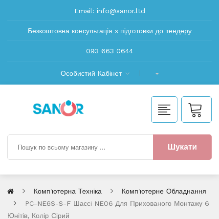
Email:
info@sanor.ltd
Безкоштовна консультація з підготовки до тендеру
093 663 0644
Особистий Кабінет
Шукати
Комп'ютерна Техніка
Комп'ютерне Обладнання
PC-NE6S-S-F Шассі NEO6 Для Прихованого Монтажу 6
Юнітів, Колір Сірий