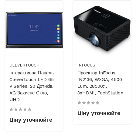
CLEVERTOUCH
INFOCUS
Інтерактивна Панель
Проектор InFocus
Clevertouch LED 65"
IN2136, WXGA, 4500
V Series, 20 Дотиків,
Lum, 28500:1,
AG Захисне Скло,
3xHDMI, TechStation
UHD
Ціну уточнюйте
Ціну уточнюйте