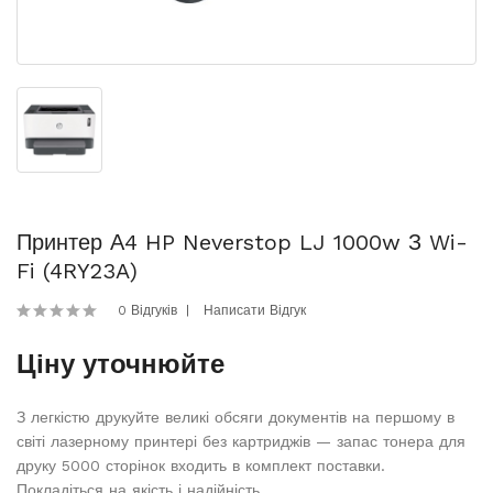
Принтер А4 HP Neverstop LJ 1000w З Wi-
Fi (4RY23A)
0 Відгуків
Написати Відгук
Ціну уточнюйте
З легкістю друкуйте великі обсяги документів на першому в
світі лазерному принтері без картриджів — запас тонера для
друку 5000 сторінок входить в комплект поставки.
Покладіться на якість і надійність..