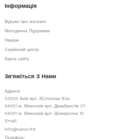
Інформація
Відгуки про магазин
Методична Підтримка
Накази
Сервісний центр
Карта сайту
Зв'яжіться З Нами
Адреса:
02000 Київ вул. Ю.Іллєнка 83а
54001 м. Миколаїв вул. Декабристів 1/1
54001 м. Миколаїв вул. Шнеерсона 10
Email:
info@sanor.ltd
Телефон: