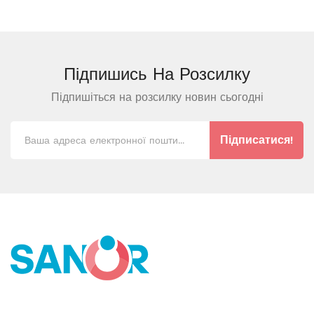
Підпишись На
Розсилку
Підпишіться на розсилку новин сьогодні
Підписатися!