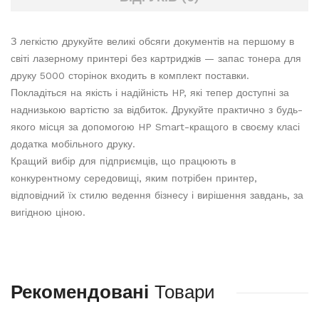
З легкістю друкуйте великі обсяги документів на першому в
світі лазерному принтері без картриджів — запас тонера для
друку 5000 сторінок входить в комплект поставки.
Покладіться на якість і надійність HP, які тепер доступні за
наднизькою вартістю за відбиток. Друкуйте практично з будь-
якого місця за допомогою HP Smart-кращого в своєму класі
додатка мобільного друку.
Кращий вибір для підприємців, що працюють в
конкурентному середовищі, яким потрібен принтер,
відповідний їх стилю ведення бізнесу і вирішення завдань, за
вигідною ціною.
Рекомендовані
Товари