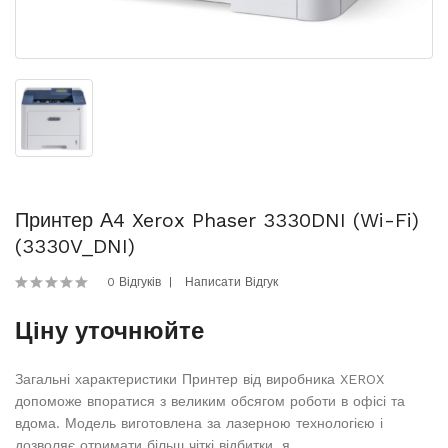
Принтер А4 Xerox Phaser 3330DNI (Wi-Fi)
(3330V_DNI)
0 Відгуків
Написати Відгук
Ціну уточнюйте
Загальні характеристики Принтер від виробника XEROX
допоможе впоратися з великим обсягом роботи в офісі та
вдома. Модель виготовлена за лазерною технологією і
дозволяє отримати більш чіткі відбитки, я..