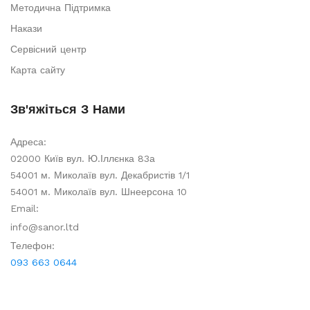
Методична Підтримка
Накази
Сервісний центр
Карта сайту
Зв'яжіться З Нами
Адреса:
02000 Київ вул. Ю.Іллєнка 83а
54001 м. Миколаїв вул. Декабристів 1/1
54001 м. Миколаїв вул. Шнеерсона 10
Email:
info@sanor.ltd
Телефон:
093 663 0644