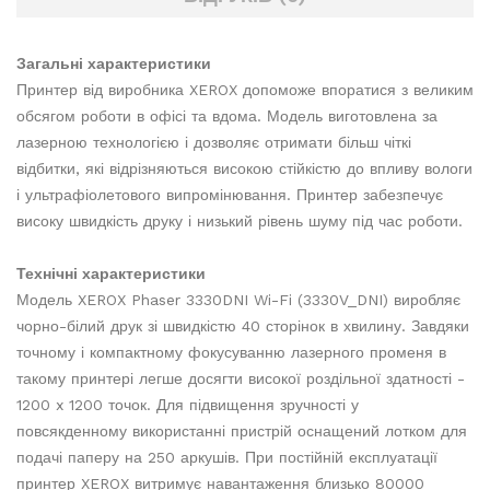
Загальні характеристики
Принтер від виробника XEROX допоможе впоратися з великим
обсягом роботи в офісі та вдома. Модель виготовлена за
лазерною технологією і дозволяє отримати більш чіткі
відбитки, які відрізняються високою стійкістю до впливу вологи
і ультрафіолетового випромінювання. Принтер забезпечує
високу швидкість друку і низький рівень шуму під час роботи.
Технічні характеристики
Модель XEROX Phaser 3330DNI Wi-Fi (3330V_DNI) виробляє
чорно-білий друк зі швидкістю 40 сторінок в хвилину. Завдяки
точному і компактному фокусуванню лазерного променя в
такому принтері легше досягти високої роздільної здатності -
1200 x 1200 точок. Для підвищення зручності у
повсякденному використанні пристрій оснащений лотком для
подачі паперу на 250 аркушів. При постійній експлуатації
принтер XEROX витримує навантаження близько 80000