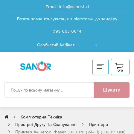
Email:
info@sanor.ltd
Безкоштовна консультація з підготовки до тендеру
093 663 0644
Особистий Кабінет
Шукати
Комп'ютерна Техніка
Пристрої Друку Та Сканування
Принтери
Принтер А4 Xerox Phaser 3330DNI (Wi-Fi) (3330V_DNI)