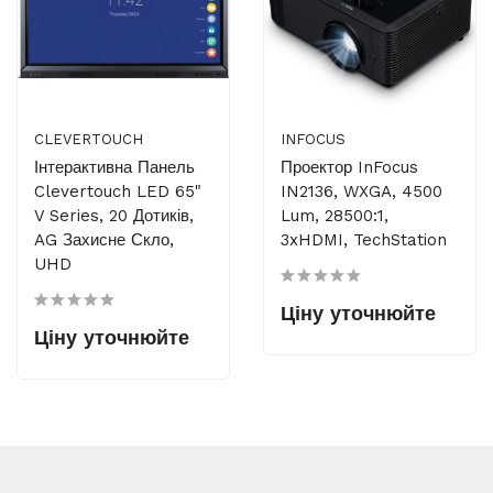
CLEVERTOUCH
INFOCUS
Інтерактивна Панель
Проектор InFocus
Clevertouch LED 65"
IN2136, WXGA, 4500
V Series, 20 Дотиків,
Lum, 28500:1,
AG Захисне Скло,
3xHDMI, TechStation
UHD
Ціну уточнюйте
Ціну уточнюйте