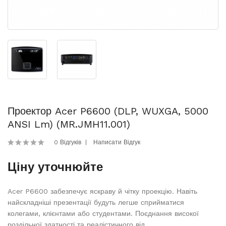
Проектор Acer P6600 (DLP, WUXGA, 5000
ANSI Lm) (MR.JMH11.001)
0 Відгуків
Написати Відгук
Ціну уточнюйте
Acer P6600 забезпечує яскраву й чітку проекцію. Навіть
найскладніші презентації будуть легше сприйматися
колегами, клієнтами або студентами. Поєднання високої
роздільної здатності та реалістичного від..