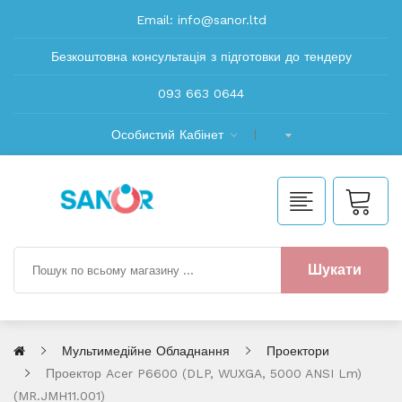
Email:
info@sanor.ltd
Безкоштовна консультація з підготовки до тендеру
093 663 0644
Особистий Кабінет
Шукати
Мультимедійне Обладнання
Проектори
Проектор Acer P6600 (DLP, WUXGA, 5000 ANSI Lm)
(MR.JMH11.001)