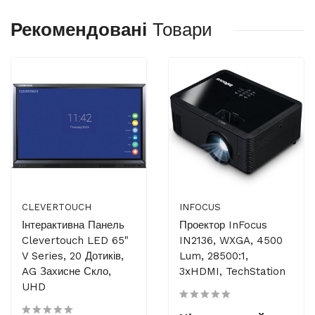
Рекомендовані
Товари
CLEVERTOUCH
INFOCUS
Інтерактивна Панель
Проектор InFocus
Clevertouch LED 65"
IN2136, WXGA, 4500
V Series, 20 Дотиків,
Lum, 28500:1,
AG Захисне Скло,
3xHDMI, TechStation
UHD