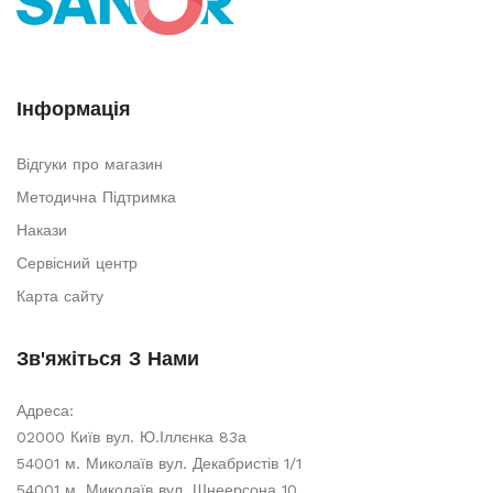
Інформація
Відгуки про магазин
Методична Підтримка
Накази
Сервісний центр
Карта сайту
Зв'яжіться З Нами
Адреса:
02000 Київ вул. Ю.Іллєнка 83а
54001 м. Миколаїв вул. Декабристів 1/1
54001 м. Миколаїв вул. Шнеерсона 10