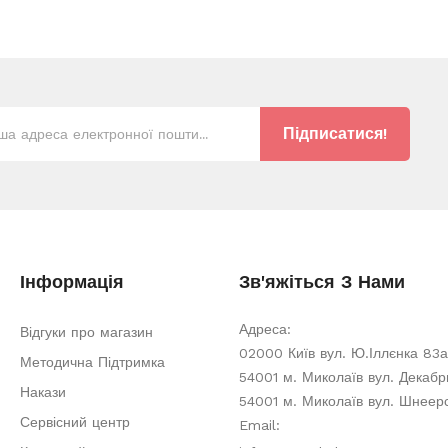
Підписатися!
Інформація
Зв'яжіться З Нами
Адреса:
Відгуки про магазин
02000 Київ вул. Ю.Іллєнка 83а
Методична Підтримка
54001 м. Миколаїв вул. Декабри
Накази
54001 м. Миколаїв вул. Шнеер
Сервісний центр
Email: