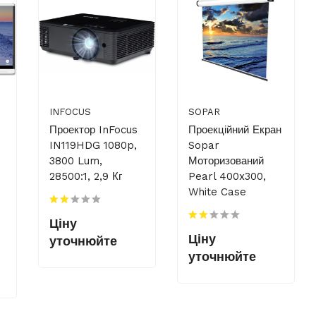
INFOCUS
SOPAR
Проектор InFocus
Проекційний Екран
IN119HDG 1080p,
Sopar
3800 Lum,
Моторизований
28500:1, 2,9 Кг
Pearl 400x300,
White Case
Ціну
Ціну
уточнюйте
уточнюйте