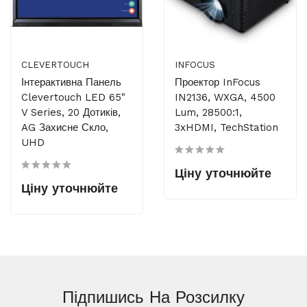
CLEVERTOUCH
INFOCUS
Інтерактивна Панель
Проектор InFocus
Clevertouch LED 65"
IN2136, WXGA, 4500
V Series, 20 Дотиків,
Lum, 28500:1,
AG Захисне Скло,
3xHDMI, TechStation
UHD
Ціну уточнюйте
Ціну уточнюйте
Підпишись На
Розсилку