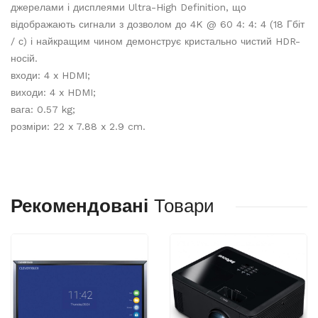
джерелами і дисплеями Ultra-High Definition, що
відображають сигнали з дозволом до 4K @ 60 4: 4: 4 (18 Гбіт
/ с) і найкращим чином демонструє кристально чистий HDR-
носій.
входи: 4 x HDMI;
виходи: 4 x HDMI;
вага: 0.57 kg;
розміри: 22 x 7.88 x 2.9 cm.
Рекомендовані
Товари