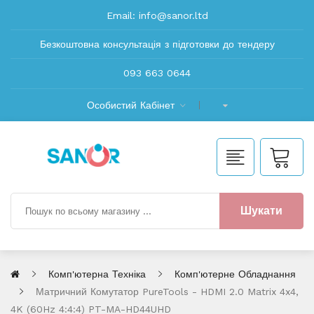
Email:
info@sanor.ltd
Безкоштовна консультація з підготовки до тендеру
093 663 0644
Особистий Кабінет
Шукати
Комп'ютерна Техніка
Комп'ютерне Обладнання
Матричний Комутатор PureTools - HDMI 2.0 Matrix 4x4,
4K (60Hz 4:4:4) PT-MA-HD44UHD