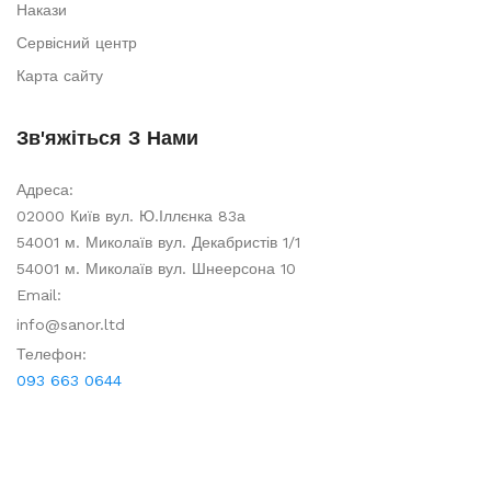
Накази
Сервісний центр
Карта сайту
Зв'яжіться З Нами
Адреса:
02000 Київ вул. Ю.Іллєнка 83а
54001 м. Миколаїв вул. Декабристів 1/1
54001 м. Миколаїв вул. Шнеерсона 10
Email:
info@sanor.ltd
Телефон:
093 663 0644