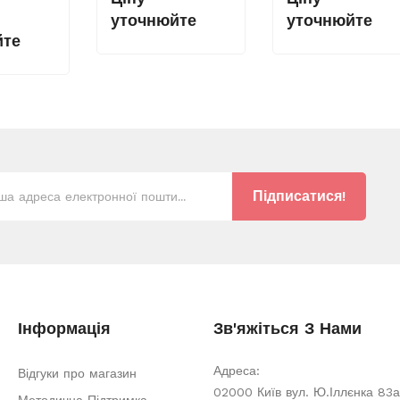
уточнюйте
уточнюйте
йте
Підписатися!
Інформація
Зв'яжіться З Нами
Адреса:
Відгуки про магазин
02000 Київ вул. Ю.Іллєнка 83а