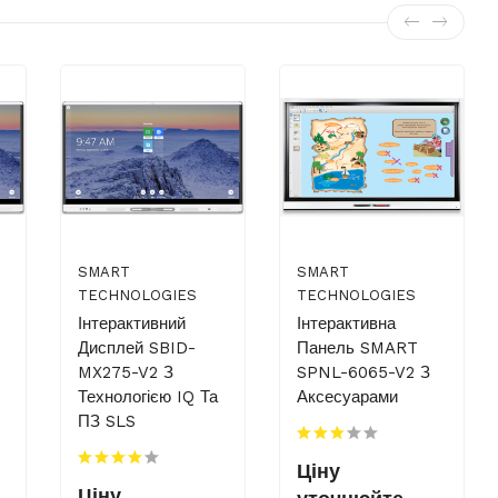
SMART
SMART
TECHNOLOGIES
TECHNOLOGIES
Інтерактивний
Інтерактивна
Дисплей SBID-
Панель SMART
MX275-V2 З
SPNL-6065-V2 З
Технологією IQ Та
Аксесуарами
ПЗ SLS
Ціну
Ціну