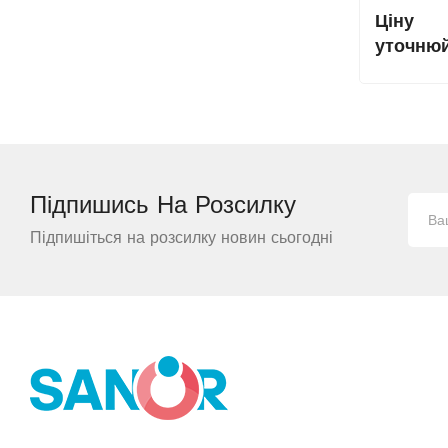
Ціну
уточню
Підпишись На
Розсилку
Підпишіться на розсилку новин сьогодні