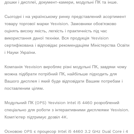
дошки і дисплеї, документ-камери, модульні ПК та інше.
Сьогодні і на українському ринку представлений асортимент
товару торгової марки Yesvision. Замовники обов'язково
оцінять високу якість, легкість і практичність під час
використання даної техніки. Вся продукція Yesvision
сертифікована і відповідає рекомендаціям Міністерства Освіти
і Науки України.
Компанія Yesvision виробляє різні модульні ПК, завдяки чому
можна підібрати потрібний ПК, найбільше підходить для
Вашого дисплея і який буде відповідати Вашим потребам і
поставленим цілям.
Модульний ПК (OPS) Yesvision Intel i5 4460 розроблений
спеціально для роботи з інтерактивними дисплеями Yesvision.
Комп'ютер підтримує дозвіл 4K.
Основою OPS є процесор Intel i5 4460 3.2 GHz Dual Core і 4