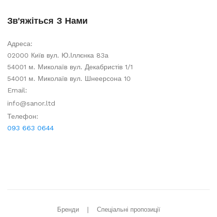
Зв'яжіться З Нами
Адреса:
02000 Київ вул. Ю.Іллєнка 83а
54001 м. Миколаїв вул. Декабристів 1/1
54001 м. Миколаїв вул. Шнеерсона 10
Email:
info@sanor.ltd
Телефон:
093 663 0644
Бренди
Спеціальні пропозиції