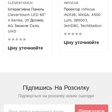
CLEVERTOUCH
INFOCUS
Інтерактивна Панель
Проектор InFocus
Clevertouch LED 65"
IN2136, WXGA, 4500
V Series, 20 Дотиків,
Lum, 28500:1,
AG Захисне Скло,
3xHDMI, TechStation
UHD
Ціну уточнюйте
Ціну уточнюйте
Підпишись На
Розсилку
Підпишіться на розсилку новин сьогодні
Підписатися!