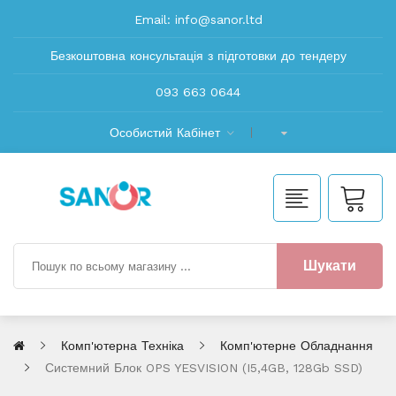
Email:
info@sanor.ltd
Безкоштовна консультація з підготовки до тендеру
093 663 0644
Особистий Кабінет
Шукати
Комп'ютерна Техніка
Комп'ютерне Обладнання
Системний Блок OPS YESVISION (i5,4GB, 128Gb SSD)