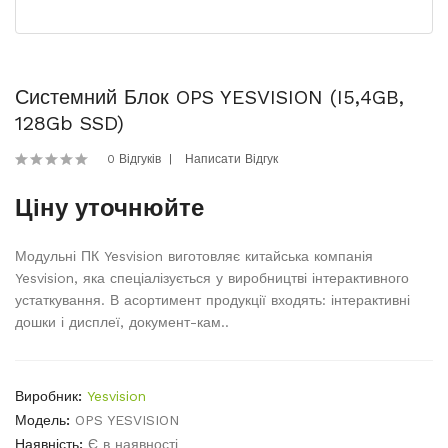
Системний Блок OPS YESVISION (i5,4GB,
128Gb SSD)
0 Відгуків
Написати Відгук
Ціну уточнюйте
Модульні ПК Yesvision виготовляє китайська компанія
Yesvision, яка спеціалізується у виробництві інтерактивного
устаткування. В асортимент продукції входять: інтерактивні
дошки і дисплеї, документ-кам..
Виробник:
Yesvision
Модель:
OPS YESVISION
Наявність:
Є в наявності