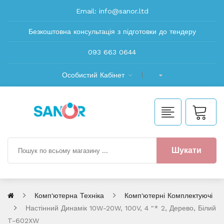
Email:
info@sanor.ltd
Безкоштовна консультація з підготовки до тендеру
093 663 0644
Особистий Кабінет
Шукати
Комп'ютерна Техніка
Комп'ютерні Комплектуючі
Настінний Динамік 10W-20W, 100V, 4 "* 2, Дерево, Білий
T-602XW