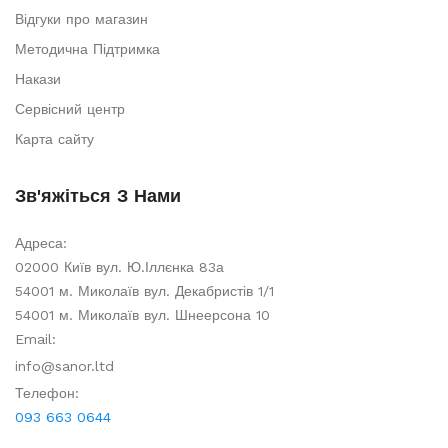
Відгуки про магазин
Методична Підтримка
Накази
Сервісний центр
Карта сайту
Зв'яжіться З Нами
Адреса:
02000 Київ вул. Ю.Іллєнка 83а
54001 м. Миколаїв вул. Декабристів 1/1
54001 м. Миколаїв вул. Шнеерсона 10
Email:
info@sanor.ltd
Телефон:
093 663 0644