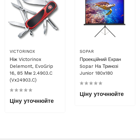
VICTORINOX
SOPAR
Ніж Victorinox
Проекційний Екран
Delemont, EvoGrip
Sopar На Тринозі
16, 85 Мм 2.4903.C
Junior 180x180
(Vx24903.C)
Ціну уточнюйте
Ціну уточнюйте